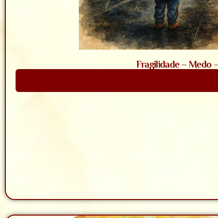
Fragilidade – Medo 
Saiba Mais