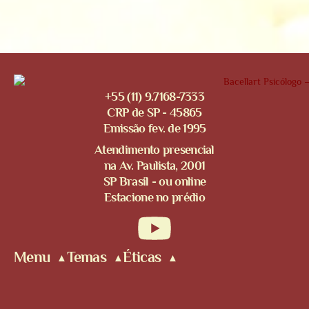
+55 (11) 9.7168-7333
CRP de SP - 45865
Emissão fev. de 1995
Atendimento presencial
na Av. Paulista, 2001
SP Brasil - ou online
Estacione no prédio
Menu
Temas
Éticas