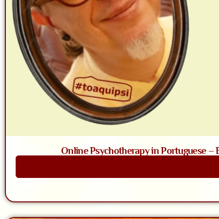
Online Psychotherapy in Portuguese – Ba
Saiba Mais