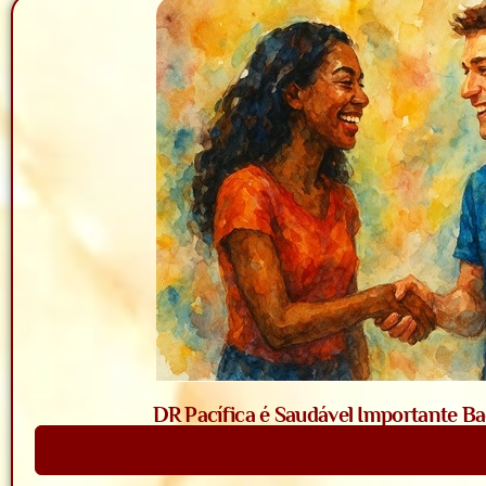
DR Pacífica é Saudável Importante Bac
Saiba Mais