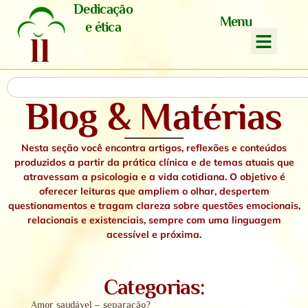
Dedicação
Menu
e ética
Blog & Matérias
Nesta seção você encontra artigos, reflexões e conteúdos
produzidos a partir da prática clínica e de temas atuais que
atravessam a psicologia e a vida cotidiana. O objetivo é
oferecer leituras que ampliem o olhar, despertem
questionamentos e tragam clareza sobre questões emocionais,
relacionais e existenciais,
sempre com uma linguagem
acessível e próxima.
Categorias:
Amor saudável – separação?