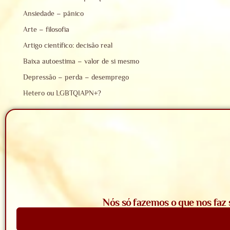
Ansiedade – pânico
Arte – filosofia
Artigo científico: decisão real
Baixa autoestima – valor de si mesmo
Depressão – perda – desemprego
Hetero ou LGBTQIAPN+?
Nós só fazemos o que nos faz 
Saiba Mais