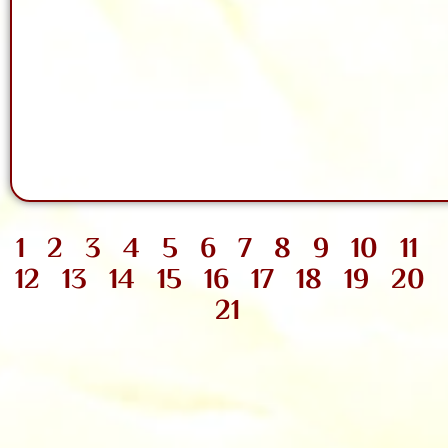
1
2
3
4
5
6
7
8
9
10
11
12
13
14
15
16
17
18
19
20
21