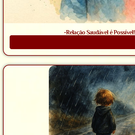
-Relação Saudável é Possível
Saiba Mais