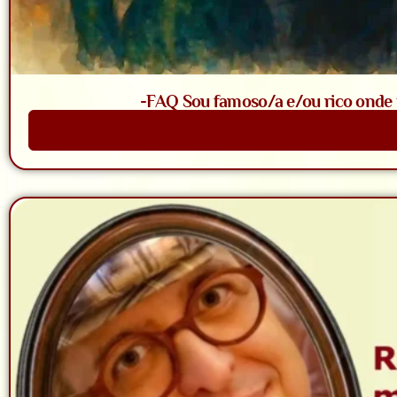
-FAQ Sou famoso/a e/ou rico onde t
Saiba Mais