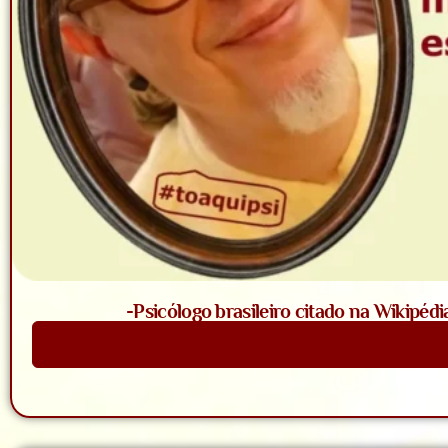
-Psicólogo brasileiro citado na Wikipédi
Saiba Mais