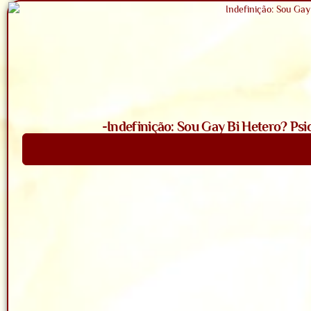
-Indefinição: Sou Gay Bi Hetero? Psi
Saiba Mais