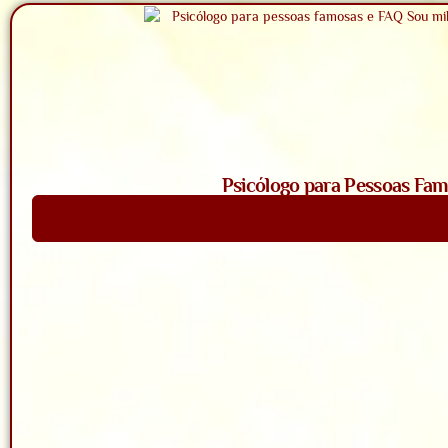
Psicólogo para Pessoas Fam
Saiba Mais