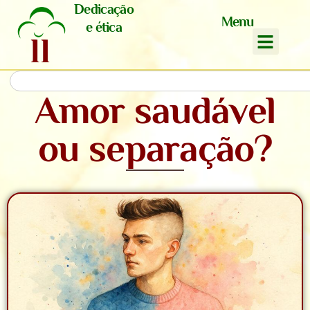
Dedicação
Menu
e ética
Amor saudável
ou separação?