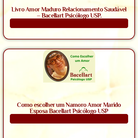
Livro Amor Maduro Relacionamento Saudável
– Bacellart Psicólogo USP.
Saiba Mais
Como escolher um Namoro Amor Marido
Esposa Bacellart Psicólogo USP
Saiba Mais