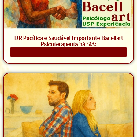
DR Pacífica é Saudável Importante Bacellart
Psicoterapeuta há 31A:
Saiba Mais