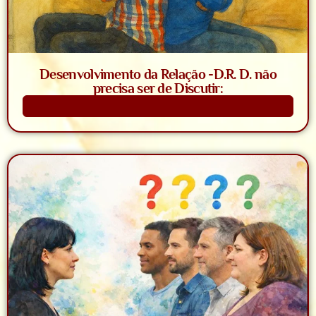
Desenvolvimento da Relação -D.R. D. não
precisa ser de Discutir:
Saiba Mais