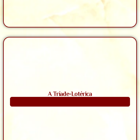
A Tríade-Lotérica
Saiba Mais