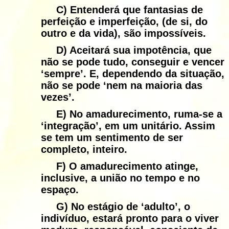
C)
Entenderá que fantasias de
perfeição e imperfeição, (de si, do
outro e da vida), são impossíveis.
D)
Aceitará sua impotência, que
não se pode tudo, conseguir e vencer
‘sempre’. E, dependendo da situação,
não se pode ‘nem na maioria das
vezes’.
E)
No amadurecimento, ruma-se a
‘integração’, em um unitário. Assim
se tem um sentimento de ser
completo, inteiro.
F)
O amadurecimento atinge,
inclusive, a união no
tempo e no
espaço.
G)
No estágio de ‘adulto’, o
indivíduo, estará pronto para o viver