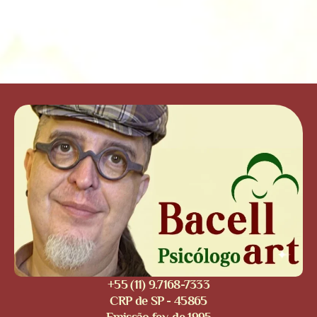
+55 (11) 9.7168-7333
CRP de SP - 45865