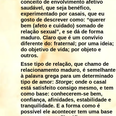
conceito de envolvimento afetivo
saudável, que seja benéfico,
experimentado por casais, que eu
gosto de descrever como: “querer
bem (afeto e cuidado) somado de
relação sexual”, e se dá de forma
maduro. Claro que é um convívio
diferente do: fraternal; por uma ideia;
do objetivo de vida; por objeto e
outros.
Esse tipo de relação, que chamo de
relacionamento maduro, é semelhante
à palavra grega para um determinado
tipo de amor:
Storge
; onde o casal
está satisfeito consigo mesmo, e tem
como base: conhecerem-se bem,
confiança, afinidades, estabilidade e
tranquilidade. E a forma como é
possível ele acontecer tem uma base