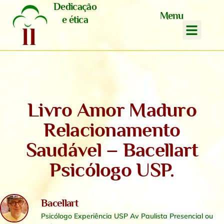
Dedicação
Menu
e ética
Livro Amor Maduro
Relacionamento
Saudável – Bacellart
Psicólogo USP.
Bacellart
Psicólogo Experiência USP Av Paulista Presencial ou