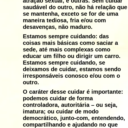
atração sexual, e outras. Sem cuidar
saudável do outro, não há relação que
se mantenha, exceto se for de uma
maneira tediosa, fria e/ou com
desavenças, não maduro.
Estamos sempre cuidando: das
coisas mais básicas como saciar a
sede, até mais complexas como
educar um filho ou dirigir um carro.
Estamos sempre cuidando, se
deixamos de cuidar, estamos sendo
irresponsáveis conosco e/ou com o
outro.
O caráter desse cuidar é importante:
podemos cuidar de forma
controladora, autoritária – ou seja,
imatura; ou cuidar de modo
democrático, junto-com, entendendo,
compartilhando e ajudando no que