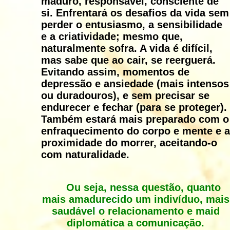
maduro, responsável, consciente de
si. Enfrentará os desafios da vida sem
perder o entusiasmo, a sensibilidade
e a criatividade; mesmo que,
naturalmente sofra. A vida é difícil,
mas sabe que ao cair, se reerguerá.
Evitando assim, momentos de
depressão e ansiedade (mais intensos
ou duradouros), e sem precisar se
endurecer e fechar (para se proteger).
Também estará mais preparado com o
enfraquecimento do corpo e mente e a
proximidade do morrer, aceitando-o
com naturalidade.
Ou seja, nessa questão, quanto
mais amadurecido um indivíduo, mais
saudável o relacionamento e maid
diplomática a comunicação.