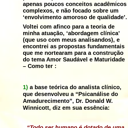
apenas poucos conceitos acadêmicos
complexos, e não focado sobre um
‘envolvimento amoroso de qualidade’.
Voltei com afinco para a teoria de
minha atuação, ‘abordagem clínica’
(que uso com meus analisandos), e
encontrei as propostas fundamentais
que me nortearam para a construção
do tema Amor Saudável e Maturidade
– Como ter :
1)
a base teórica do analista clínico,
que desenvolveu a “Psicanálise do
Amadurecimento”, Dr. Donald W.
Winnicott, diz em sua essência:
“Todo ser humano é dotado de uma