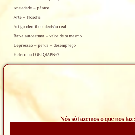
Ansiedade – pânico
Arte – filosofia
Artigo científico: decisão real
Baixa autoestima – valor de si mesmo
Depressão – perda – desemprego
Hetero ou LGBTQIAPN+?
Nós só fazemos o que nos faz 
Saiba Mais