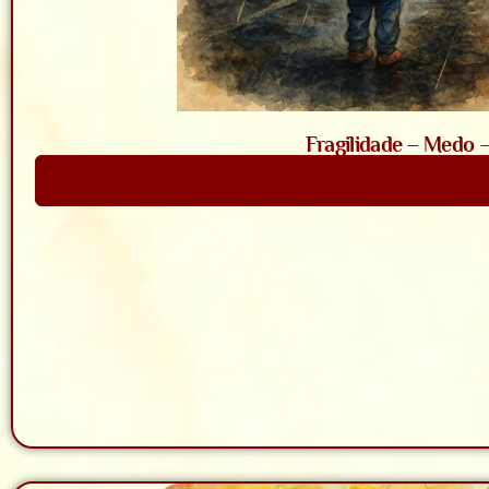
Fragilidade – Medo 
Saiba Mais