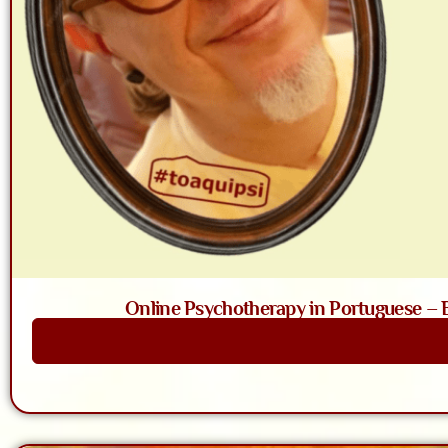
Online Psychotherapy in Portuguese – Ba
Saiba Mais