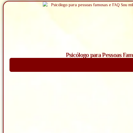
Psicólogo para Pessoas Fam
Saiba Mais