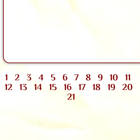
1
2
3
4
5
6
7
8
9
10
11
12
13
14
15
16
17
18
19
20
21