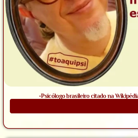
-Psicólogo brasileiro citado na Wikipédi
Saiba Mais