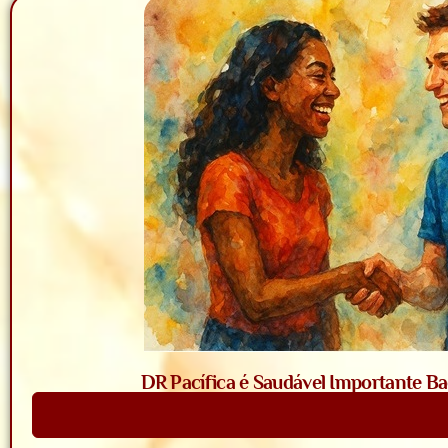
DR Pacífica é Saudável Importante Bac
Saiba Mais