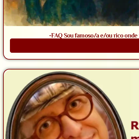
-FAQ Sou famoso/a e/ou rico onde t
Saiba Mais