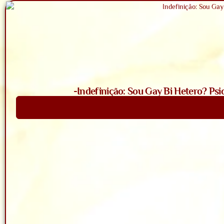
-Indefinição: Sou Gay Bi Hetero? Psi
Saiba Mais