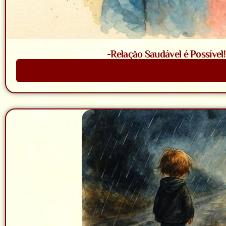
-Relação Saudável é Possível
Saiba Mais