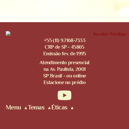
+55 (11) 9.7168-7333
CRP de SP - 45865
Emissão fev. de 1995
Atendimento presencial
na Av. Paulista, 2001
SP Brasil - ou online
Estacione no prédio
Menu
Temas
Éticas