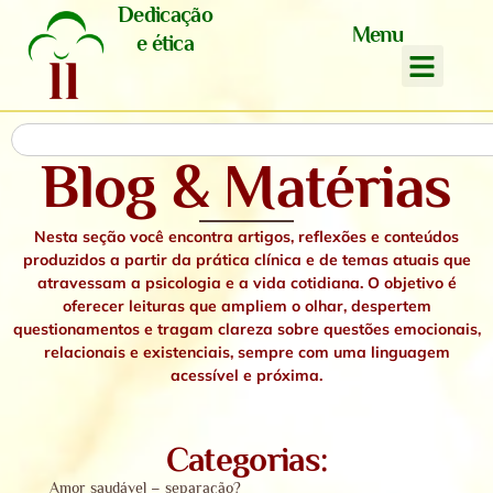
Dedicação
Menu
e ética
Blog & Matérias
Nesta seção você encontra artigos, reflexões e conteúdos
produzidos a partir da prática clínica e de temas atuais que
atravessam a psicologia e a vida cotidiana. O objetivo é
oferecer leituras que ampliem o olhar, despertem
questionamentos e tragam clareza sobre questões emocionais,
relacionais e existenciais,
sempre com uma linguagem
acessível e próxima.
Categorias:
Amor saudável – separação?