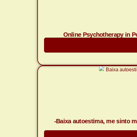
Online Psychotherapy in Po
-Baixa autoestima, me sinto m