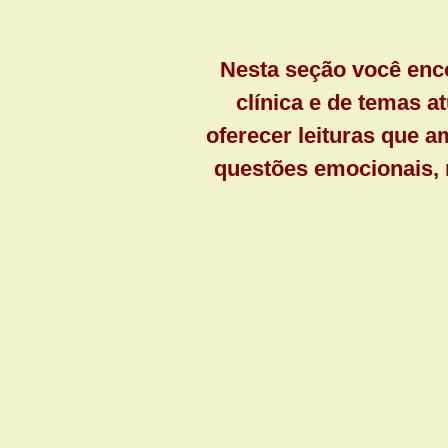
Nesta seção você enco
clínica e de temas a
oferecer leituras que 
questões emocionais, r