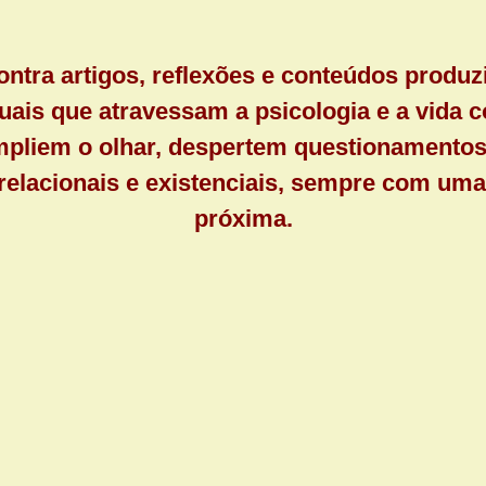
ntra artigos, reflexões e conteúdos produzid
tuais que atravessam a psicologia e a vida co
ampliem o olhar, despertem questionamentos
elacionais e existenciais,
sempre com uma 
próxima.