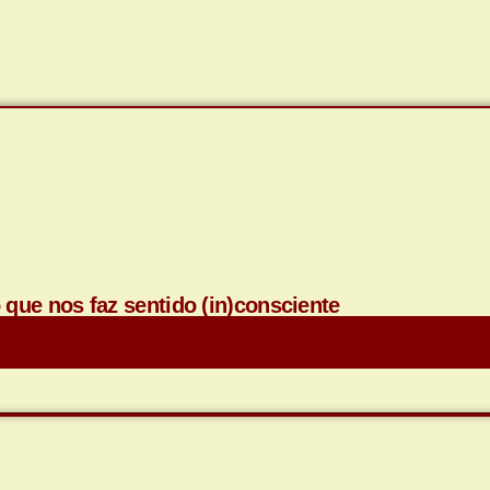
que nos faz sentido (in)consciente
Saiba Mais