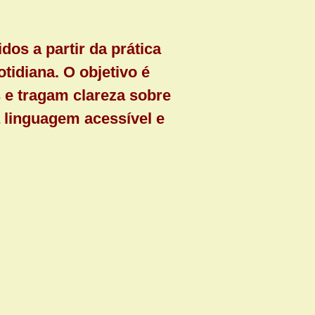
os a partir da prática
tidiana. O objetivo é
 e tragam clareza sobre
linguagem acessível e