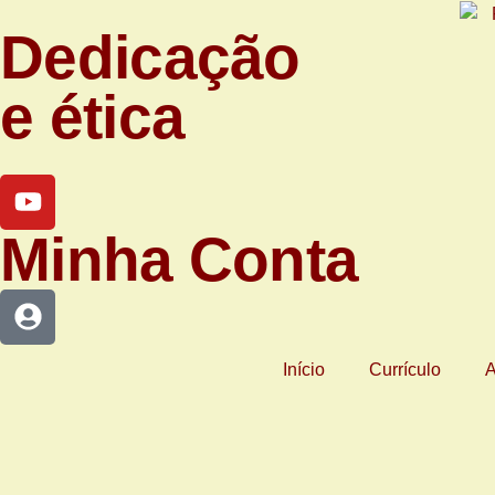
Dedicação
e ética
Minha Conta
Início
Currículo
A