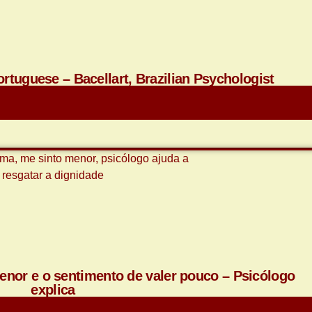
rtuguese – Bacellart, Brazilian Psychologist
Saiba Mais
enor e o sentimento de valer pouco – Psicólogo
explica