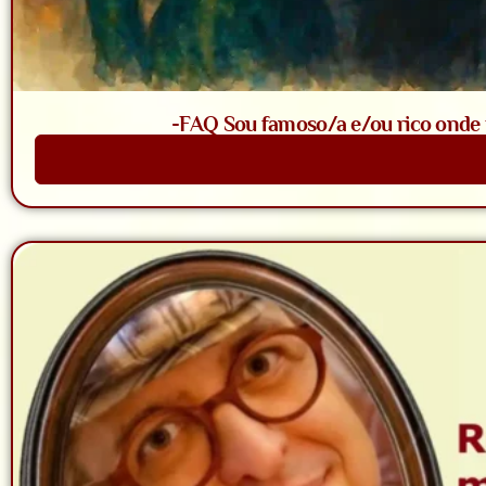
-FAQ Sou famoso/a e/ou rico onde t
Saiba Mais