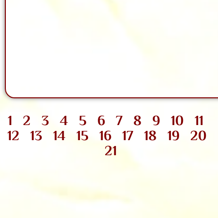
1
2
3
4
5
6
7
8
9
10
11
12
13
14
15
16
17
18
19
20
21