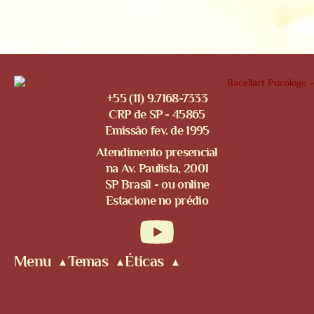
+55 (11) 9.7168-7333
CRP de SP - 45865
Emissão fev. de 1995
Atendimento presencial
na Av. Paulista, 2001
SP Brasil - ou online
Estacione no prédio
Menu
Temas
Éticas