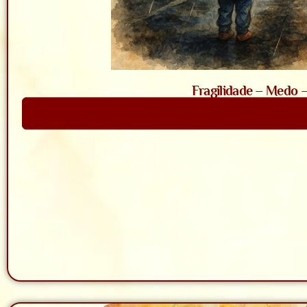
Fragilidade – Medo 
Saiba Mais