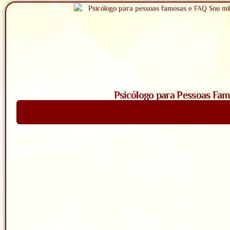
Psicólogo para Pessoas Fam
Saiba Mais