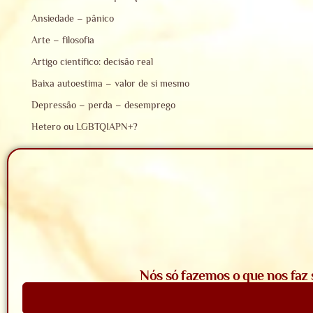
Ansiedade – pânico
Arte – filosofia
Artigo científico: decisão real
Baixa autoestima – valor de si mesmo
Depressão – perda – desemprego
Hetero ou LGBTQIAPN+?
Nós só fazemos o que nos faz 
Saiba Mais