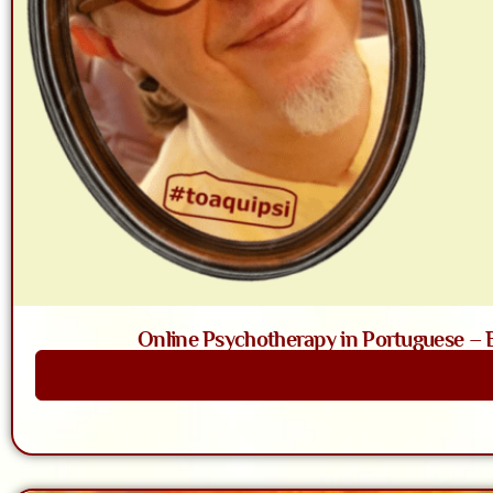
Online Psychotherapy in Portuguese – Ba
Saiba Mais