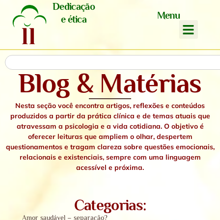
Dedicação
Menu
e ética
Blog & Matérias
Nesta seção você encontra artigos, reflexões e conteúdos
produzidos a partir da prática clínica e de temas atuais que
atravessam a psicologia e a vida cotidiana. O objetivo é
oferecer leituras que ampliem o olhar, despertem
questionamentos e tragam clareza sobre questões emocionais,
relacionais e existenciais,
sempre com uma linguagem
acessível e próxima.
Categorias:
Amor saudável – separação?