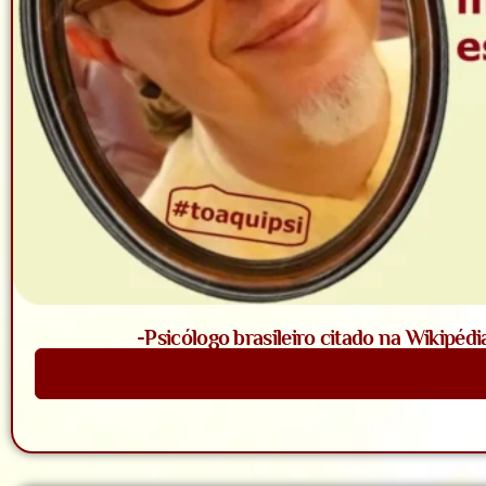
-Psicólogo brasileiro citado na Wikipédi
Saiba Mais