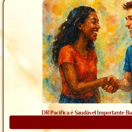
DR Pacífica é Saudável Importante Bac
Saiba Mais