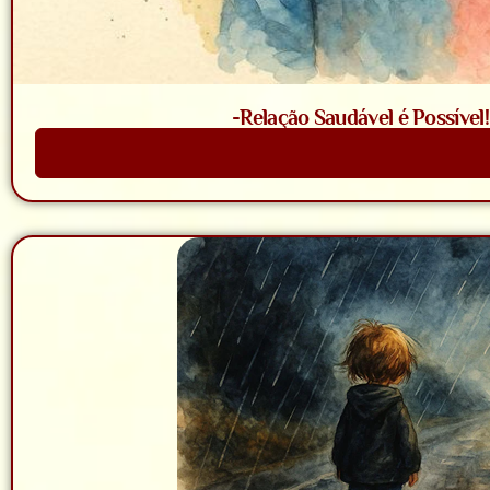
-Relação Saudável é Possível
Saiba Mais