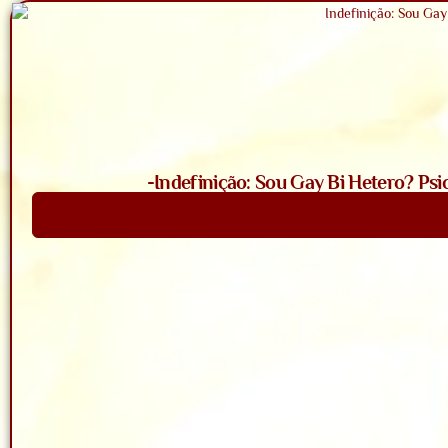
-Indefinição: Sou Gay Bi Hetero? Psi
Saiba Mais