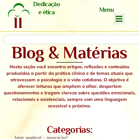
Dedicação
Menu
e ética
Blog & Matérias
Nesta seção você encontra artigos, reflexões e conteúdos
produzidos a partir da prática clínica e de temas atuais que
atravessam a psicologia e a vida cotidiana. O objetivo é
oferecer leituras que ampliem o olhar, despertem
questionamentos e tragam clareza sobre questões emocionais,
relacionais e existenciais,
sempre com uma linguagem
acessível e próxima.
Categorias:
Amor saudável – separação?