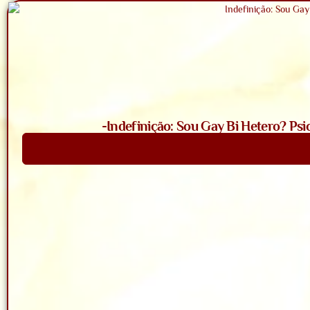
-Indefinição: Sou Gay Bi Hetero? Psi
Saiba Mais