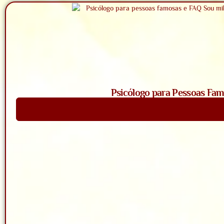
Psicólogo para Pessoas Fam
Saiba Mais