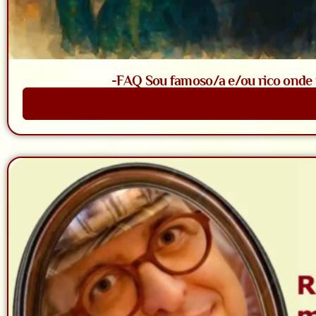
-FAQ Sou famoso/a e/ou rico onde t
Saiba Mais