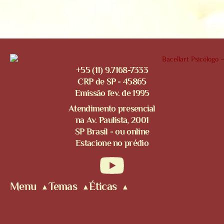
+55 (11) 9.7168-7333
CRP de SP - 45865
Emissão fev. de 1995
Atendimento presencial
na Av. Paulista, 2001
SP Brasil - ou online
Estacione no prédio
Menu
Temas
Éticas