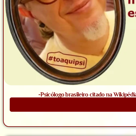
-Psicólogo brasileiro citado na Wikipédi
Saiba Mais