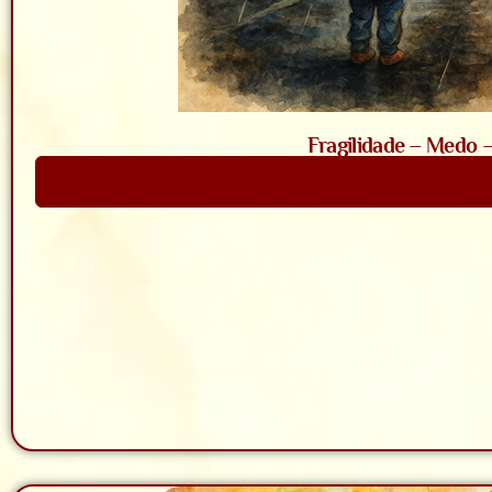
Fragilidade – Medo 
Saiba Mais