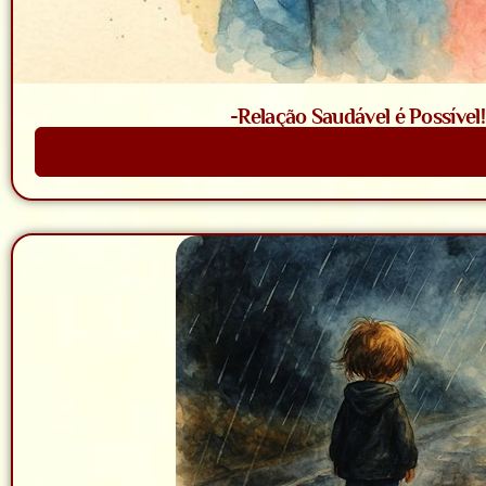
-Relação Saudável é Possível
Saiba Mais