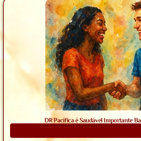
DR Pacífica é Saudável Importante Bac
Saiba Mais