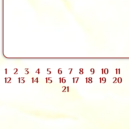
1
2
3
4
5
6
7
8
9
10
11
12
13
14
15
16
17
18
19
20
21