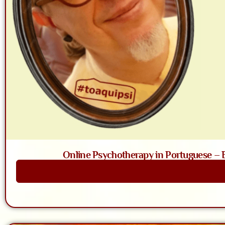
Online Psychotherapy in Portuguese – Ba
Saiba Mais