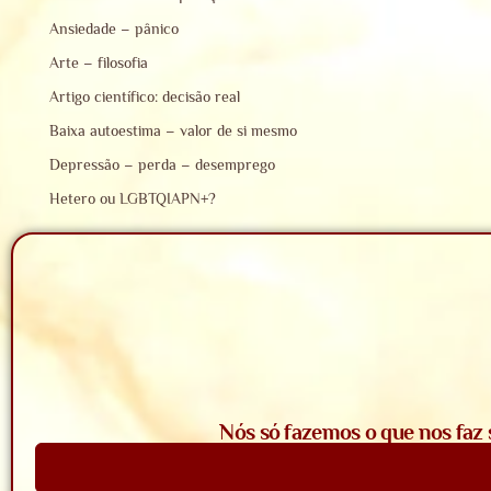
Ansiedade – pânico
Arte – filosofia
Artigo científico: decisão real
Baixa autoestima – valor de si mesmo
Depressão – perda – desemprego
Hetero ou LGBTQIAPN+?
Nós só fazemos o que nos faz 
Saiba Mais