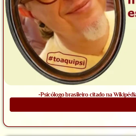
-Psicólogo brasileiro citado na Wikipédi
Saiba Mais