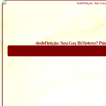
-Indefinição: Sou Gay Bi Hetero? Psi
Saiba Mais