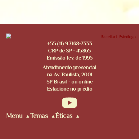
+55 (11) 9.7168-7333
CRP de SP - 45865
Emissão fev. de 1995
Atendimento presencial
na Av. Paulista, 2001
SP Brasil - ou online
Estacione no prédio
Menu
Temas
Éticas