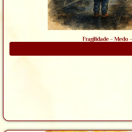
Fragilidade – Medo 
Saiba Mais