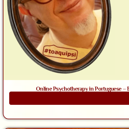
Online Psychotherapy in Portuguese – Ba
Saiba Mais