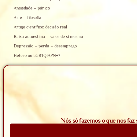
Ansiedade – pânico
Arte – filosofia
Artigo científico: decisão real
Baixa autoestima – valor de si mesmo
Depressão – perda – desemprego
Hetero ou LGBTQIAPN+?
Nós só fazemos o que nos faz 
Saiba Mais