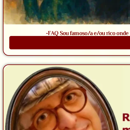
-FAQ Sou famoso/a e/ou rico onde t
Saiba Mais