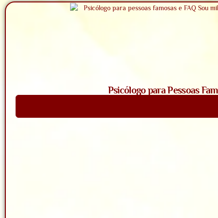
Psicólogo para Pessoas Fam
Saiba Mais