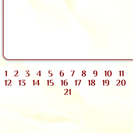
1
2
3
4
5
6
7
8
9
10
11
12
13
14
15
16
17
18
19
20
21