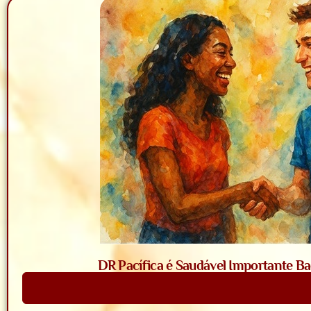
DR Pacífica é Saudável Importante Bac
Saiba Mais