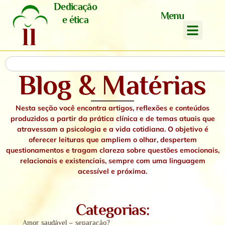
Dedicação
Menu
e ética
Blog & Matérias
Nesta seção você encontra artigos, reflexões e conteúdos
produzidos a partir da prática clínica e de temas atuais que
atravessam a psicologia e a vida cotidiana. O objetivo é
oferecer leituras que ampliem o olhar, despertem
questionamentos e tragam clareza sobre questões emocionais,
relacionais e existenciais,
sempre com uma linguagem
acessível e próxima.
Categorias:
Amor saudável – separação?