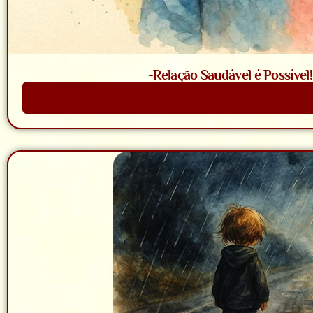
-Relação Saudável é Possível
Saiba Mais