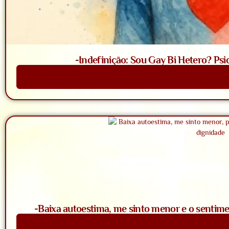
-Indefinição: Sou Gay Bi Hetero? Psi
Saiba Mais
-Baixa autoestima, me sinto menor e o sentime
Saiba Mais