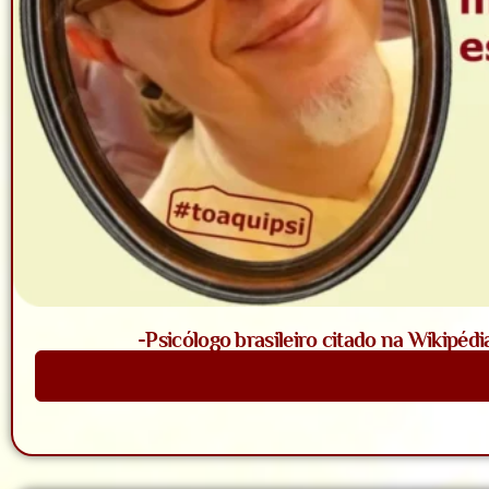
-Psicólogo brasileiro citado na Wikipédi
Saiba Mais