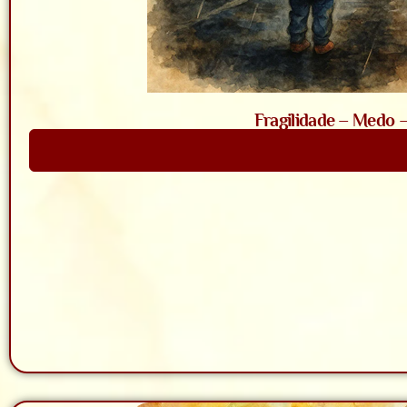
Fragilidade – Medo 
Saiba Mais