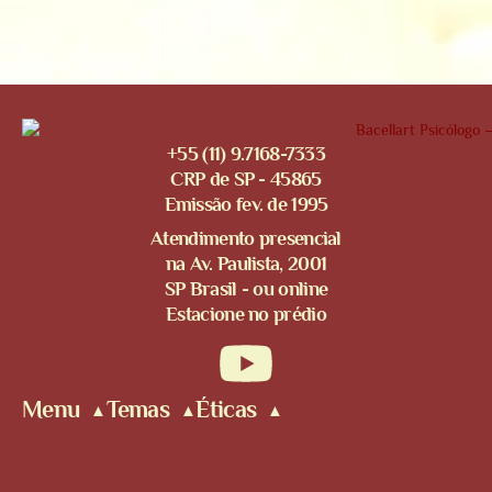
+55 (11) 9.7168-7333
CRP de SP - 45865
Emissão fev. de 1995
Atendimento presencial
na Av. Paulista, 2001
SP Brasil - ou online
Estacione no prédio
Menu
Temas
Éticas