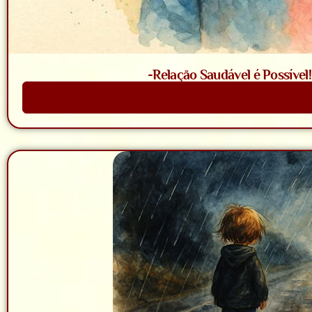
-Relação Saudável é Possível
Saiba Mais