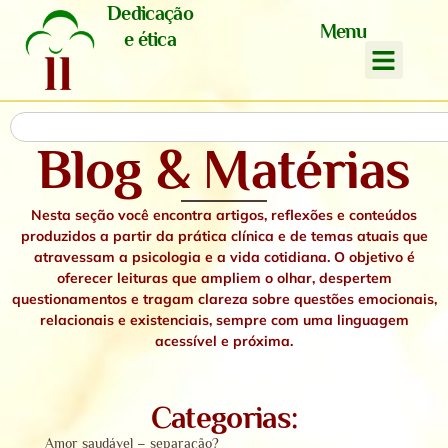
Dedicação
Menu
e ética
Blog & Matérias
Nesta seção você encontra artigos, reflexões e conteúdos
produzidos a partir da prática clínica e de temas atuais que
atravessam a psicologia e a vida cotidiana. O objetivo é
oferecer leituras que ampliem o olhar, despertem
questionamentos e tragam clareza sobre questões emocionais,
relacionais e existenciais,
sempre com uma linguagem
acessível e próxima.
Categorias:
Amor saudável – separação?