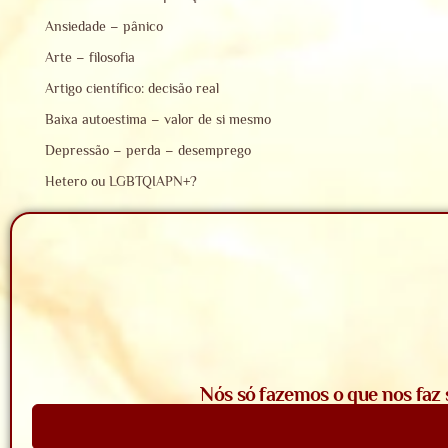
Ansiedade – pânico
Arte – filosofia
Artigo científico: decisão real
Baixa autoestima – valor de si mesmo
Depressão – perda – desemprego
Hetero ou LGBTQIAPN+?
Nós só fazemos o que nos faz 
Saiba Mais