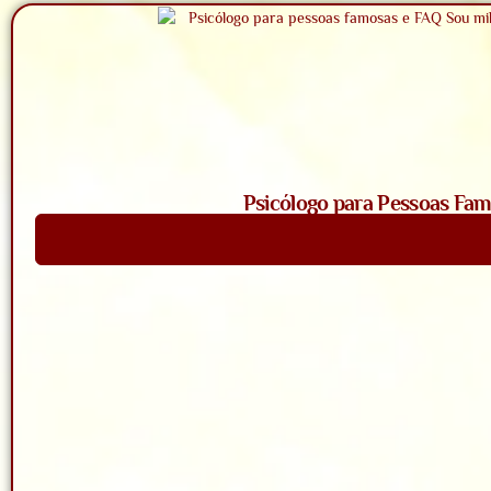
Psicólogo para Pessoas Fam
Saiba Mais