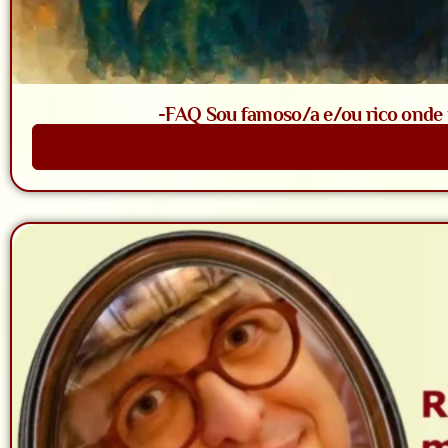
-FAQ Sou famoso/a e/ou rico onde t
Saiba Mais