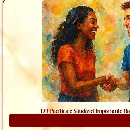
DR Pacífica é Saudável Importante Bac
Saiba Mais