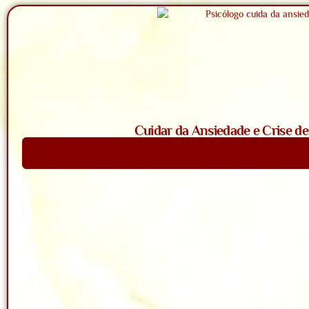
Cuidar da Ansiedade e Crise d
Saiba Mais