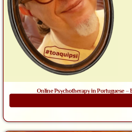
Online Psychotherapy in Portuguese – Ba
Saiba Mais