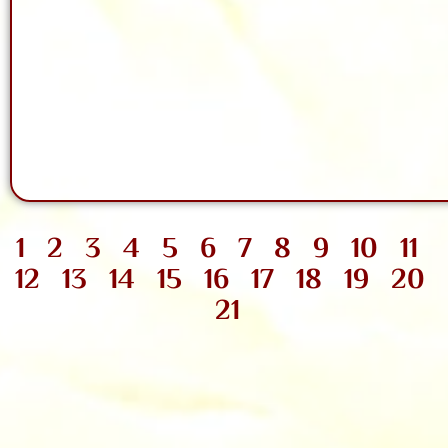
1
2
3
4
5
6
7
8
9
10
11
12
13
14
15
16
17
18
19
20
21