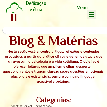
Dedicação
Menu
e ética
Blog & Matérias
Nesta seção você encontra artigos, reflexões e conteúdos
produzidos a partir da prática clínica e de temas atuais que
atravessam a psicologia e a vida cotidiana. O objetivo é
oferecer leituras que ampliem o olhar, despertem
questionamentos e tragam clareza sobre questões emocionais,
relacionais e existenciais,
sempre com uma linguagem
acessível e próxima.
Categorias:
Amor saudável – separação?