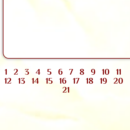
1
2
3
4
5
6
7
8
9
10
11
12
13
14
15
16
17
18
19
20
21