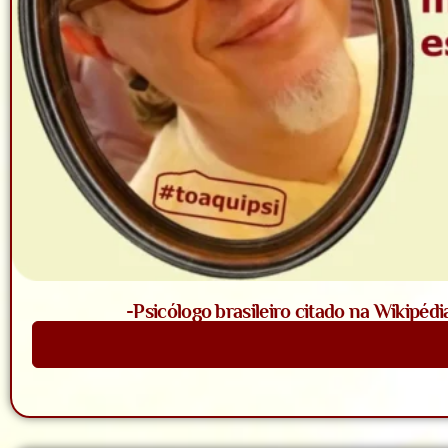
-Psicólogo brasileiro citado na Wikipédi
Saiba Mais