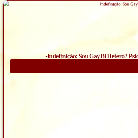
-Indefinição: Sou Gay Bi Hetero? Psi
Saiba Mais