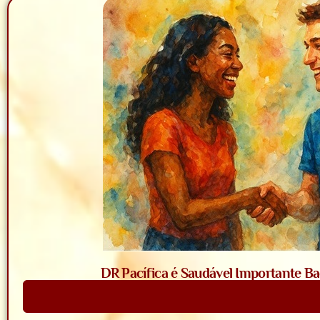
DR Pacífica é Saudável Importante Bac
Saiba Mais