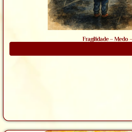
Fragilidade – Medo 
Saiba Mais