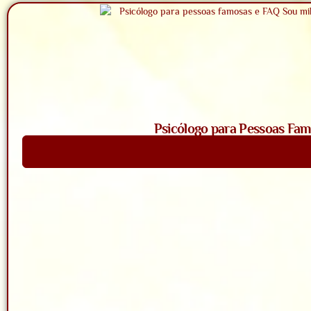
Psicólogo para Pessoas Fam
Saiba Mais