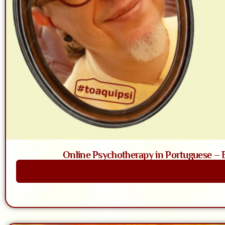
Online Psychotherapy in Portuguese – Ba
Saiba Mais