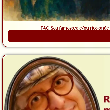
-FAQ Sou famoso/a e/ou rico onde t
Saiba Mais