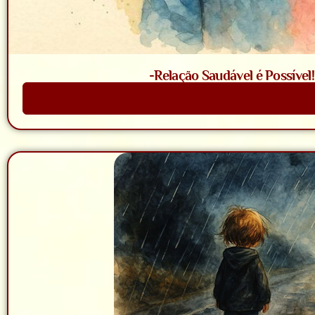
-Relação Saudável é Possível
Saiba Mais