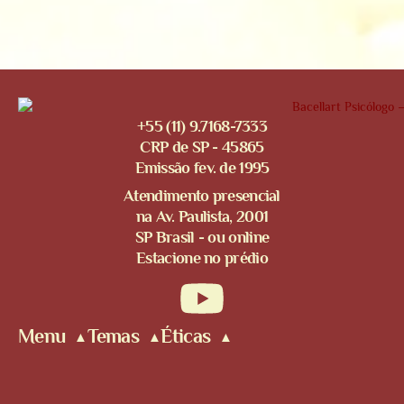
+55 (11) 9.7168-7333
CRP de SP - 45865
Emissão fev. de 1995
Atendimento presencial
na Av. Paulista, 2001
SP Brasil - ou online
Estacione no prédio
Menu
Temas
Éticas