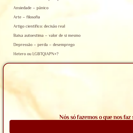
Ansiedade – pânico
Arte – filosofia
Artigo científico: decisão real
Baixa autoestima – valor de si mesmo
Depressão – perda – desemprego
Hetero ou LGBTQIAPN+?
Nós só fazemos o que nos faz 
Saiba Mais