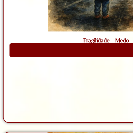
Fragilidade – Medo 
Saiba Mais