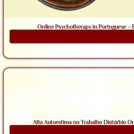
Online Psychotherapy in Portuguese – Ba
Saiba Mais
Alta Autoestima no Trabalho Distúrbio Or
Saiba Mais