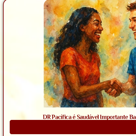
DR Pacífica é Saudável Importante Bac
Saiba Mais