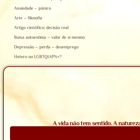
Ansiedade – pânico
Arte – filosofia
Artigo científico: decisão real
Baixa autoestima – valor de si mesmo
Depressão – perda – desemprego
Hetero ou LGBTQIAPN+?
A vida não tem sentido. A natureza
Saiba Mais