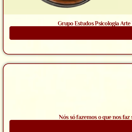
Grupo Estudos Psicologia Arte 
Saiba Mais
Nós só fazemos o que nos faz 
Saiba Mais