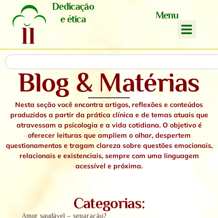
Dedicação
Menu
e ética
Blog & Matérias
Nesta seção você encontra artigos, reflexões e conteúdos
produzidos a partir da prática clínica e de temas atuais que
atravessam a psicologia e a vida cotidiana. O objetivo é
oferecer leituras que ampliem o olhar, despertem
questionamentos e tragam clareza sobre questões emocionais,
relacionais e existenciais,
sempre com uma linguagem
acessível e próxima.
Categorias:
Amor saudável – separação?