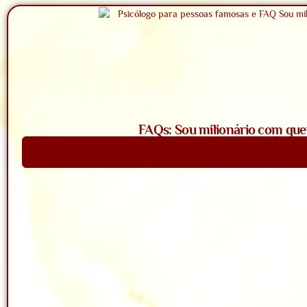
FAQs: Sou milionário com que
Saiba Mais