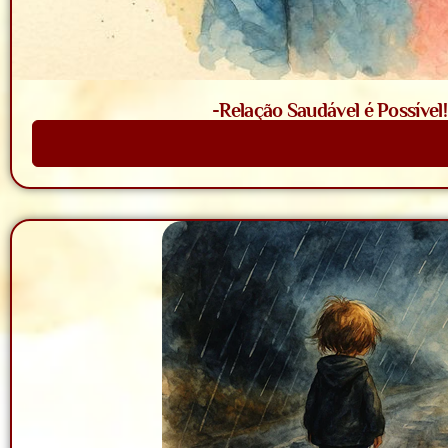
-Relação Saudável é Possível
Saiba Mais