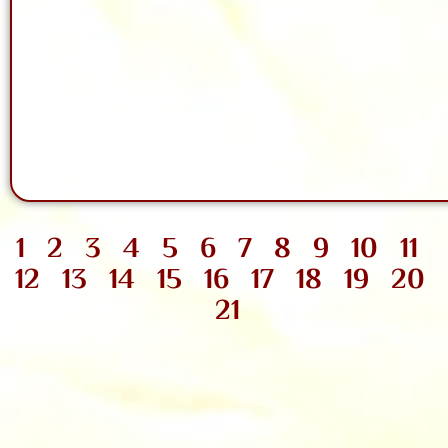
1
2
3
4
5
6
7
8
9
10
11
12
13
14
15
16
17
18
19
20
21