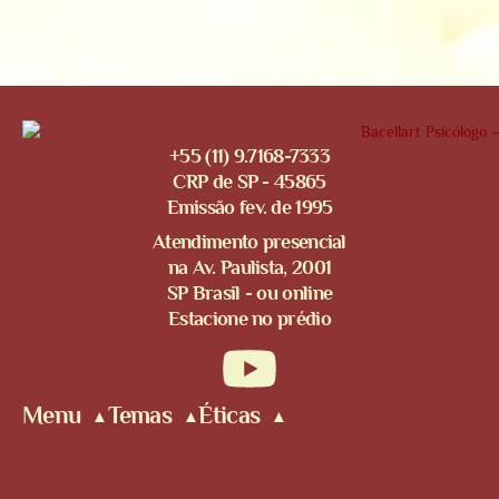
+55 (11) 9.7168-7333
CRP de SP - 45865
Emissão fev. de 1995
Atendimento presencial
na Av. Paulista, 2001
SP Brasil - ou online
Estacione no prédio
Menu
Temas
Éticas