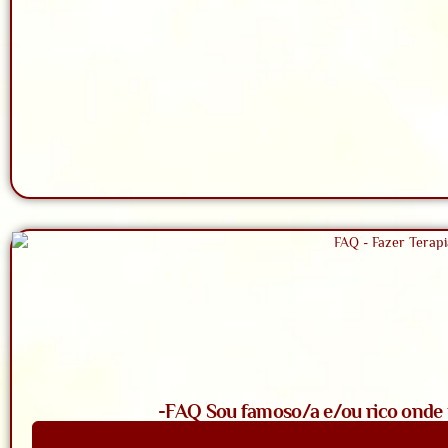
-FAQ Sou famoso/a e/ou rico onde t
Saiba Mais