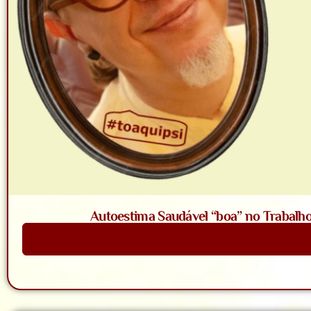
Autoestima Saudável “boa” no Trabalho
Saiba Mais