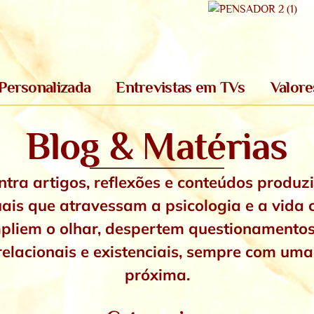
Personalizada
Entrevistas em TVs
Valore
Blog & Matérias
tra artigos, reflexões e conteúdos produzi
uais que atravessam a psicologia e a vida c
mpliem o olhar, despertem questionamento
elacionais e existenciais,
sempre com uma 
próxima.