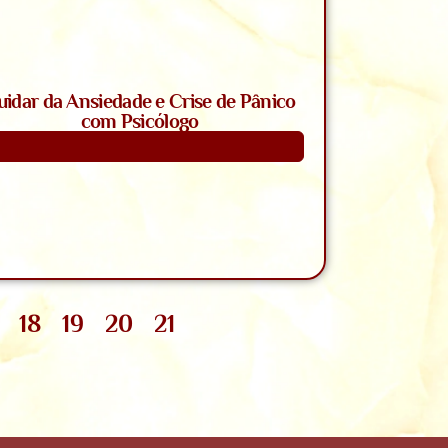
uidar da Ansiedade e Crise de Pânico
com Psicólogo
Saiba Mais
18
19
20
21