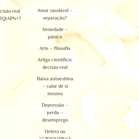
Amor saudável –
ecisão real
separação?
BTQIAPN+?
Ansiedade –
pânico
Arte – filosofia
Artigo científico:
decisão real
Baixa autoestima
– valor de si
mesmo
Depressão –
perda –
desemprego
Hetero ou