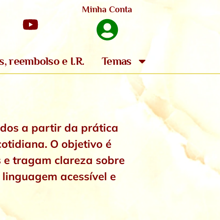
Minha Conta
s, reembolso e I.R.
Temas
dos a partir da prática
otidiana. O objetivo é
s e tragam clareza sobre
linguagem acessível e