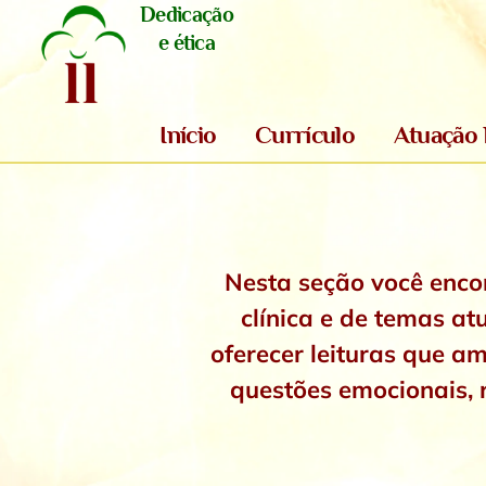
Dedicação
e ética
Início
Currículo
Atuação 
Nesta seção você encon
clínica e de temas at
oferecer leituras que a
questões emocionais, r