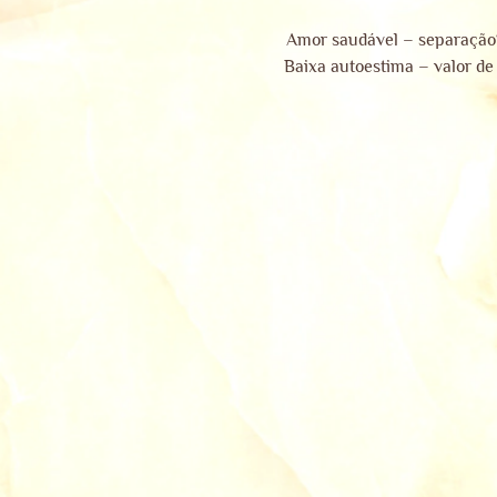
Amor saudável – separação
Baixa autoestima – valor d