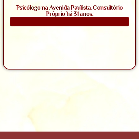
Psicólogo na Avenida Paulista. Consultório
Próprio há 31 anos.
Saiba Mais