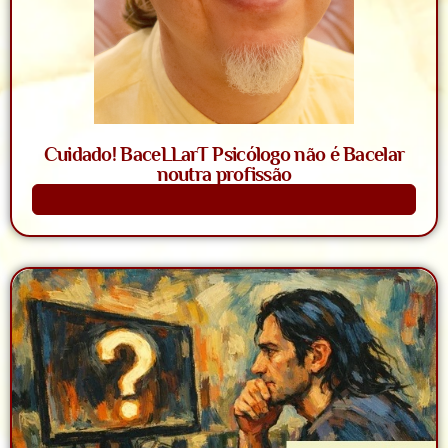
Cuidado! BaceLLarT Psicólogo não é Bacelar
noutra profissão
Saiba Mais