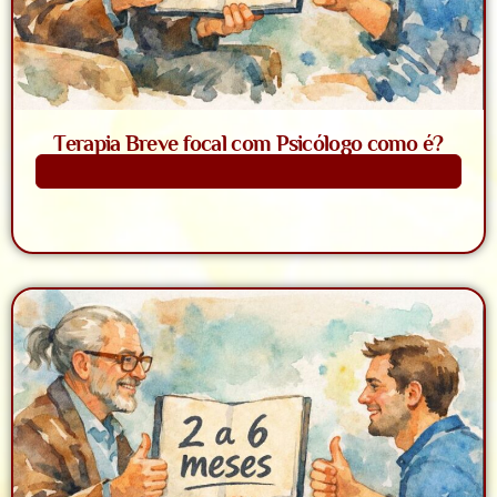
Terapia Breve focal com Psicólogo como é?
Saiba Mais