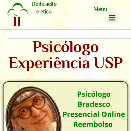
Dedicação
Menu
e ética
Psicólogo
Experiência USP