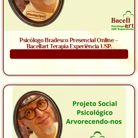
Psicólogo Bradesco Presencial Online –
Bacellart Terapia Experiência USP.
Saiba Mais