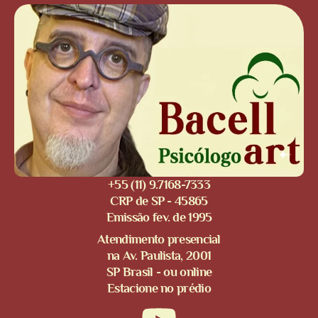
+55 (11) 9.7168-7333
CRP de SP - 45865
Emissão fev. de 1995
Atendimento presencial
na Av. Paulista, 2001
SP Brasil - ou online
Estacione no prédio