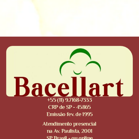
+55 (11) 9.7168-7333
CRP de SP - 45865
Emissão fev. de 1995
Atendimento presencial
na Av. Paulista, 2001
SP Brasil - ou online