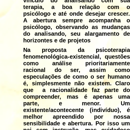
vínculo do analisando com sua
terapia, a boa relação com o
psicólogo e até onde desejar crescer.
A abertura sempre acompanha o
psicólogo, observando as mudanças
do analisando, seu alargamento de
horizontes e de projetos
Na proposta da psicoterapia
fenomenológica-existencial, questões
como análise prioritariamente
racional do ser, assim como
especulações de como o ser humano
é, simplesmente não existem. Claro
que a racionalidade faz parte do
compreender, mas é apenas uma
parte, e menor. Um
existente/acontecente (indivíduo), é
melhor apreendido por nossa
sensibilidade e abertura. Por isso um