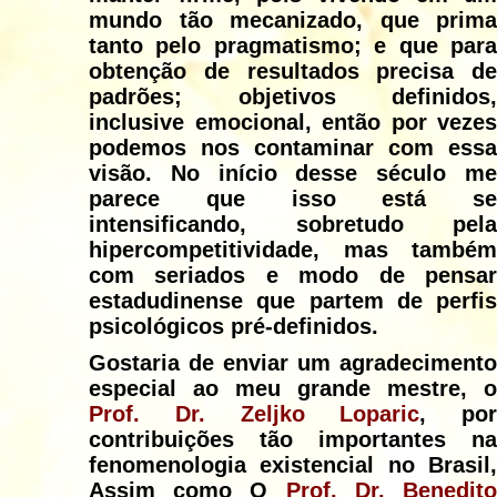
mundo tão mecanizado, que prima
tanto pelo pragmatismo; e que para
obtenção de resultados precisa de
padrões; objetivos definidos,
inclusive emocional, então por vezes
podemos nos contaminar com essa
visão. No início desse século me
parece que isso está se
intensificando, sobretudo pela
hipercompetitividade, mas também
com seriados e modo de pensar
estadudinense que partem de perfis
psicológicos pré-definidos.
Gostaria de enviar um agradecimento
especial ao meu grande mestre, o
Prof. Dr. Zeljko Loparic
, por
contribuições tão importantes na
fenomenologia existencial no Brasil,
Assim como O
Prof. Dr. Benedit