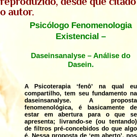
reproduzido, desde que citado
o autor.
Psicólogo Fenomenologia
Existencial –
Daseinsanalyse – Análise do
Dasein.
A Psicoterapia ‘fenô’ na qual eu
compartilho, tem seu fundamento na
daseinsanalyse. A proposta
fenomenológica, é basicamente de
estar em abertura para o que se
apresenta; livrando-se (ou tentando)
de filtros pré-concebidos do que algo
é. Nessa proposta de ‘em aberto’, nos