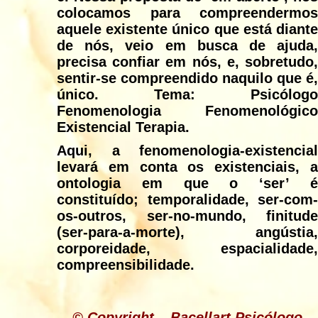
colocamos para compreendermos
aquele existente único que está diante
de nós, veio em busca de ajuda,
precisa confiar em nós, e, sobretudo,
sentir-se compreendido naquilo que é,
único. Tema: Psicólogo
Fenomenologia Fenomenológico
Existencial Terapia.
Aqui, a fenomenologia-existencial
levará em conta os existenciais, a
ontologia em que o ‘ser’ é
constituído; temporalidade, ser-com-
os-outros, ser-no-mundo, finitude
(ser-para-a-morte), angústia,
corporeidade, espacialidade,
compreensibilidade.
© Copyright – Bacellart Psicólogo