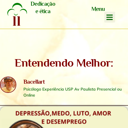
Dedicação
Menu
e ética
Entendendo Melhor:
Bacellart
Psicólogo Experiência USP Av Paulista Presencial ou
Online