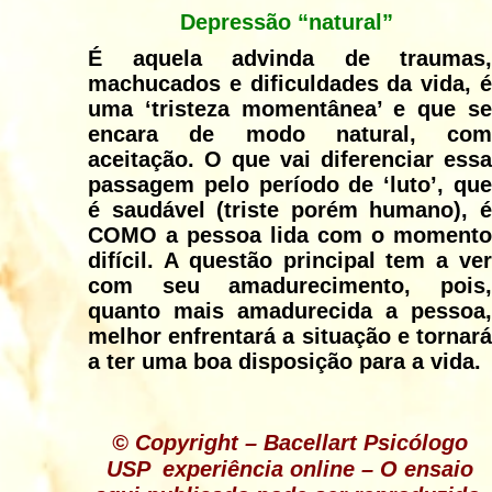
Depressão “natural”
É aquela advinda de traumas,
machucados e dificuldades da vida, é
uma ‘tristeza momentânea’ e que se
encara de modo natural, com
aceitação. O que vai diferenciar essa
passagem pelo período de ‘luto’, que
é saudável (triste porém humano), é
COMO a pessoa lida com o momento
difícil. A questão principal tem a ver
com seu amadurecimento, pois,
quanto mais amadurecida a pessoa,
melhor enfrentará a situação e tornará
a ter uma boa disposição para a vida.
© Copyright – Bacellart Psicólogo
USP
experiência online
– O ensaio