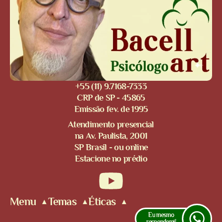
+55 (11) 9.7168-7333
CRP de SP - 45865
Emissão fev. de 1995
Atendimento presencial
na Av. Paulista, 2001
SP Brasil - ou online
Estacione no prédio
Menu
Temas
Éticas
Eu mesmo
responderei!