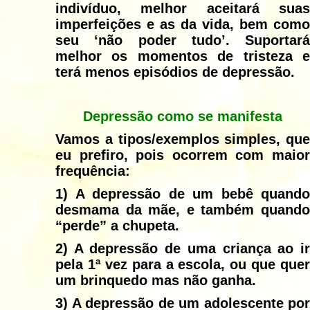
indivíduo, melhor aceitará suas
imperfeições e as da vida, bem como
seu ‘não poder tudo’. Suportará
melhor os momentos de tristeza e
terá menos episódios de depressão.
Depressão como se manifesta
Vamos a tipos/exemplos simples, que
eu prefiro, pois ocorrem com maior
frequência:
1)
A depressão de um bebê quando
desmama da mãe, e também quando
“perde” a chupeta.
2)
A depressão de uma criança ao ir
pela 1ª vez para a escola, ou que quer
um brinquedo mas não ganha.
3)
A depressão de um adolescente por