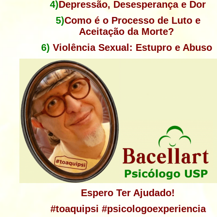
4)
Depressão,
Desesperança e
Dor
5)
Como é o
Processo de Luto e
Aceitação
da Morte?
6)
Violência
Sexual:
Estupro e Abuso
Espero Ter Ajudado!
#toaquipsi #psicologoexperiencia