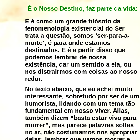
É o Nosso Destino, faz parte da vida:
E é como um grande filósofo da
fenomenologia existencial do Ser
trata a questão, somos ‘ser-para-a-
morte’, é para onde estamos
destinados. E é a partir disso que
podemos lembrar de nossa
existência, dar um sentido a ela, ou
nos distrairmos com coisas ao nosso
redor.
No texto abaixo, que eu achei muito
interessante, sobretudo por ser de um
humorista, lidando com um tema tão
fundamental em nosso viver. Alias,
também dizem “basta estar vivo para
morrer”, mas parece palavras soltas
no ar, não costumamos nos apropriar
delas; lembrar que vamos morrer e