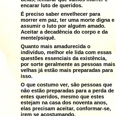
encarar luto de queridos.
É preciso saber envelhecer para
morrer em paz, ter uma morte digna e
assumir o luto por alguém amado.
Aceitar a decadência do corpo e da
mente/psiquê.
Quanto mais amadurecida o
indivíduo, melhor ele lida com essas
questões essenciais da existência,
por sorte geralmente as pessoas mais
velhas já estão mais preparadas para
isso.
O que costumo ver, são pessoas que
não estão preparadas para a perda de
entes queridos, mesmo que estes
estejam na casa dos noventa anos,
elas precisam aceitar, conformar-se,
irem se acostumando.