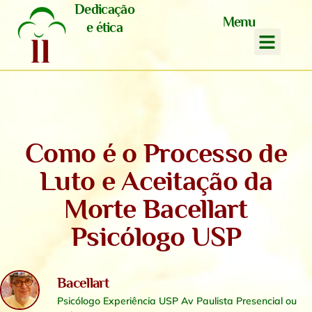
Dedicação
Menu
e ética
Como é o Processo de
Luto e Aceitação da
Morte Bacellart
Psicólogo USP
Bacellart
Psicólogo Experiência USP Av Paulista Presencial ou