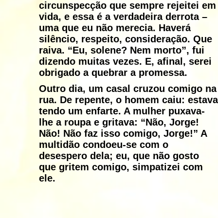
circunspecção que sempre rejeitei em
vida, e essa é a verdadeira derrota –
uma que eu não merecia. Haverá
silêncio, respeito, consideração. Que
raiva. “Eu, solene? Nem morto”, fui
dizendo muitas vezes. E, afinal, serei
obrigado a quebrar a promessa.
Outro dia, um casal cruzou comigo na
rua. De repente, o homem caiu: estava
tendo um enfarte. A mulher puxava-
lhe a roupa e gritava: “Não, Jorge!
Não! Não faz isso comigo, Jorge!” A
multidão condoeu-se com o
desespero dela; eu, que não gosto
que gritem comigo, simpatizei com
ele.