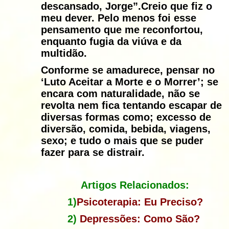
descansado, Jorge”.Creio que fiz o
meu dever. Pelo menos foi esse
pensamento que me reconfortou,
enquanto fugia da viúva e da
multidão.
Conforme se amadurece, pensar no
‘Luto Aceitar a Morte e o Morrer’; se
encara com naturalidade, não se
revolta nem fica tentando escapar de
diversas formas como; excesso de
diversão, comida, bebida, viagens,
sexo; e tudo o mais que se puder
fazer para se distrair.
Artigos Relacionados:
1)
Psicoterapia: Eu
Preciso?
2)
Depressões: Como
São?