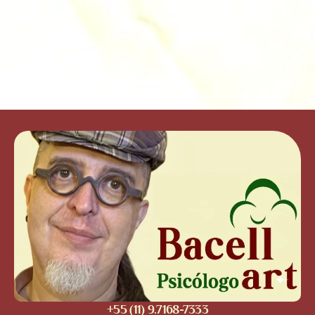
+55 (11) 9.7168-7333