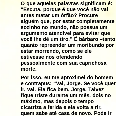
O que aquelas palavras significam é:
“Escuta, porque é que você não vai
antes matar um órfão? Procure
alguém que, por estar completamente
sozinho no mundo, não possua um
argumento atendível para evitar que
você lhe dê um tiro.” É bárbaro –tanto
quanto repreender um moribundo por
estar morrendo, como se ele
estivesse nos ofendendo
pessoalmente com sua caprichosa
morte.
Por isso, eu me aproximei do homem
e contrapus: “Vai, Jorge. Se você quer
ir, vai. Ela fica bem, Jorge. Talvez
fique triste durante um mês, dois no
máximo, mas depois o tempo
cicatriza a ferida e ela volta a rir,
quem sabe até casa de novo. Pode ir