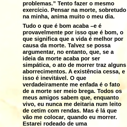
problemas.” Tento fazer o mesmo
exercício. Pensar na morte, sobretudo
na minha, anima muito o meu dia.
Tudo o que é bom acaba –e é
provavelmente por isso que é bom, o
que significa que a vida é melhor por
causa da morte. Talvez se possa
argumentar, no entanto, que, se a
ideia da morte acaba por ser
simpática, o ato de morrer traz alguns
aborrecimentos. A existência cessa, e
isso é inevitável. O que
verdadeiramente me enfada é o fato
de a morte ser meio brega. Todos os
meus amigos sabem que, enquanto
vivo, eu nunca me deitaria num leito
de cetim com rendas. Mas é lá que
vão me colocar, quando eu morrer.
Estarei rodeado de uma