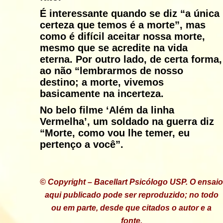
É interessante quando se diz
“a única
certeza que temos é a morte”
, mas
como é difícil aceitar nossa morte,
mesmo que se acredite na vida
eterna. Por outro lado, de certa forma,
ao não “lembrarmos de nosso
destino; a morte, vivemos
basicamente na incerteza.
No belo filme ‘Além da linha
Vermelha’, um soldado na guerra diz
“Morte, como vou lhe temer, eu
pertenço a você”.
© Copyright – Bacellart Psicólogo USP. O ensaio
aqui publicado pode ser reproduzido; no todo
ou em parte, desde que citados o autor e a
fonte.