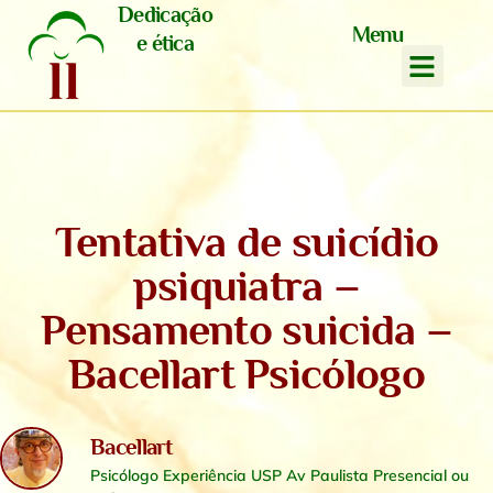
Dedicação
Menu
e ética
Tentativa de suicídio
psiquiatra –
Pensamento suicida –
Bacellart Psicólogo
Bacellart
Psicólogo Experiência USP Av Paulista Presencial ou