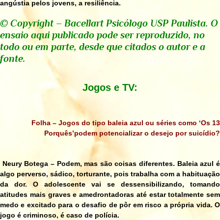
angústia pelos jovens, a resiliência.
© Copyright – Bacellart Psicólogo USP Paulista. O
ensaio aqui publicado pode ser reproduzido, no
todo ou em parte, desde que citados o autor e a
fonte.
Jogos e TV:
Folha – Jogos do tipo
baleia azul
ou séries como
‘Os 13
Porquês’
podem potencializar o desejo por suicídio?
Neury Botega –
Podem, mas são coisas diferentes. Baleia azul 
algo perverso, sádico, torturante, pois trabalha com a habituação
da dor. O adolescente vai se dessensibilizando, tomando
atitudes mais graves e amedrontadoras até estar totalmente sem
medo e excitado para o desafio de pôr em risco a própria vida. O
jogo é criminoso, é caso de polícia.