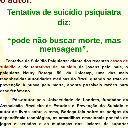
Tentativa de suicídio psiquiatra
diz:
“pode não buscar morte, mas
mensagem”.
Tentativa de Suicídio Psiquiatra: diante dos recentes
casos de
suicídio
e de
tentativas de suicídio
de jovens pelo país, 
psiquiatra Neury Botega, 59, da Unicamp, uma das mais
reconhecidas autoridades médicas do Brasil quando se trata de
prevenção à busca pela morte, aponta possíveis razões para
esse fenômeno.
Pós-doutor pela Universidade de Londres, fundador da
Associação Brasileira de Estudos e Prevenção do Suicídio e
autor de livros sobre o tema, Bodega fala sobre os perigos da
dependência tecnológica, as armadilhas emocionais por trás de
jogos e seriados e as mudanças nos limiares de suportar