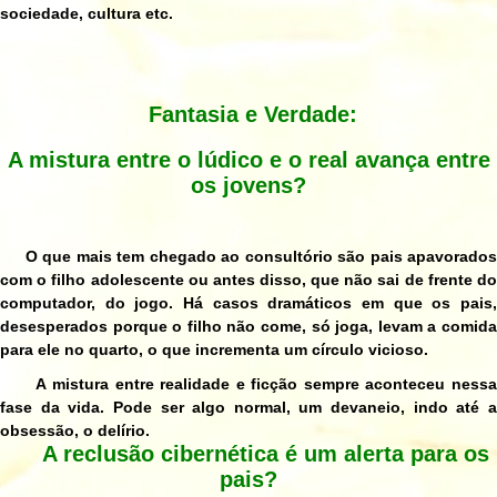
sociedade, cultura etc.
Fantasia e Verdade:
A mistura entre o lúdico e o real avança entre
os jovens?
O que mais tem chegado ao consultório são pais apavorados
com o filho adolescente ou antes disso, que não sai de frente do
computador, do jogo. Há casos dramáticos em que os pais,
desesperados porque o filho não come, só joga, levam a comida
para ele no quarto, o que incrementa um círculo vicioso.
A mistura entre realidade e ficção sempre aconteceu nessa
fase da vida. Pode ser algo normal, um devaneio, indo até a
obsessão, o delírio.
A reclusão cibernética é um alerta para os
pais?