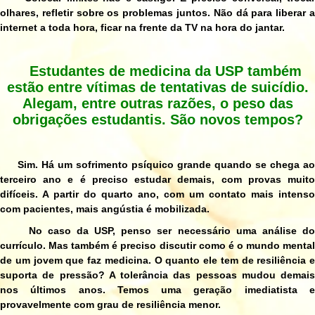
olhares, refletir sobre os problemas juntos. Não dá para liberar a
internet a toda hora, ficar na frente da TV na hora do jantar.
Estudantes de medicina da USP também
estão entre vítimas de tentativas de suicídio.
Alegam, entre outras razões, o peso das
obrigações estudantis. São novos tempos?
Sim. Há um sofrimento psíquico grande quando se chega ao
terceiro ano e é preciso estudar demais, com provas muito
difíceis. A partir do quarto ano, com um contato mais intenso
com pacientes, mais angústia é mobilizada.
No caso da USP, penso ser necessário uma análise do
currículo. Mas também é preciso discutir como é o mundo mental
de um jovem que faz medicina. O quanto ele tem de resiliência e
suporta de pressão? A tolerância das pessoas mudou demais
nos últimos anos. Temos uma geração imediatista e
provavelmente com grau de resiliência menor.