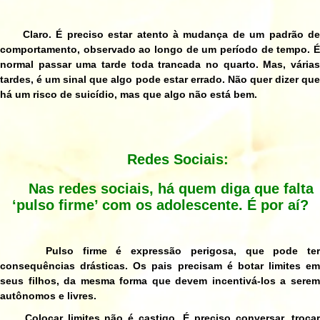
Claro. É preciso estar atento à mudança de um padrão de
comportamento, observado ao longo de um período de tempo. É
normal passar uma tarde toda trancada no quarto. Mas, várias
tardes, é um sinal que algo pode estar errado. Não quer dizer que
há um risco de suicídio, mas que algo não está bem.
Redes Sociais:
Nas redes sociais, há quem diga que falta
‘pulso firme’ com os adolescente. É por aí?
Pulso firme é expressão perigosa, que pode ter
consequências drásticas. Os pais precisam é botar limites em
seus filhos, da mesma forma que devem incentivá-los a serem
autônomos e livres.
Colocar limites não é castigo. É preciso conversar, trocar