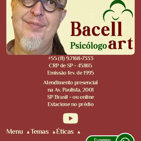
+55 (11) 9.7168-7333
CRP de SP - 45865
Emissão fev. de 1995
Atendimento presencial
na Av. Paulista, 2001
SP Brasil - ou online
Estacione no prédio
Menu
Temas
Éticas
Eu mesmo