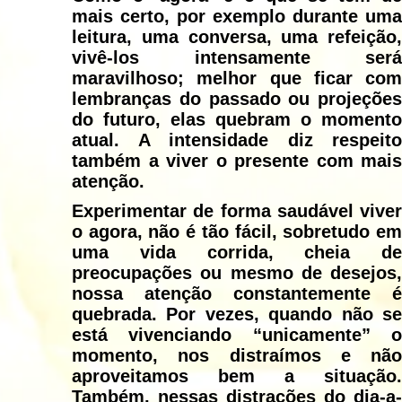
mais certo, por exemplo durante uma
leitura, uma conversa, uma refeição,
vivê-los intensamente será
maravilhoso; melhor que ficar com
lembranças do passado ou projeções
do futuro, elas quebram o momento
atual. A intensidade diz respeito
também a viver o presente com mais
atenção.
Experimentar de forma saudável viver
o agora, não é tão fácil, sobretudo em
uma vida corrida, cheia de
preocupações ou mesmo de desejos,
nossa atenção constantemente é
quebrada. Por vezes, quando não se
está vivenciando “unicamente” o
momento, nos distraímos e não
aproveitamos bem a situação.
Também, nessas distrações do dia-a-