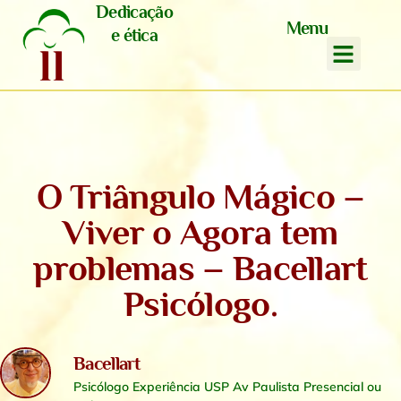
Dedicação
Menu
e ética
O Triângulo Mágico –
Viver o Agora tem
problemas – Bacellart
Psicólogo.
Bacellart
Psicólogo Experiência USP Av Paulista Presencial ou