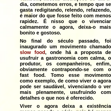
dia, cometemos erros, e tempo que se
gasta redigitando, relendo, refazendo,
é maior do que fosse feito com menos
rapidez. É nisso que o vivenciar
calmamente o agora, deixa-o mais
bonito e gostoso.
No final do século passado, foi
inaugurado um movimento chamado
slow food
, onde há a proposta d
usufruir a gastronomia com calma, o
produtor, os companheiros, enfim,
obviamente contrapondo-se com o
fast food. Tomo esse movimento
como exemplo, de como viver o agora
pode ser saudável, vivenciando o ver
mais plenamente, usufruindo com
detalhes o que nos é oferecido.
Viver o agora deixa a existência