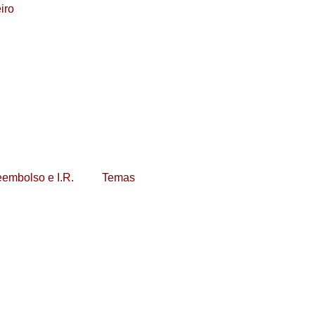
eembolso e I.R.
Temas