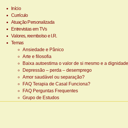
Início
Currículo
Atuação Personalizada
Entrevistas em TVs
Valores, reembolso e I.R.
Temas
Ansiedade e Pânico
Arte e filosofia
Baixa autoestima o valor de si mesmo e a dignidad
Depressão – perda – desemprego
Amor saudável ou separação?
FAQ Terapia de Casal Funciona?
FAQ Perguntas Frequentes
Grupo de Estudos