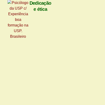
Dedicação
e ética