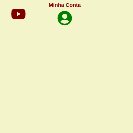
Minha Conta
e