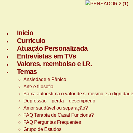
Início
Currículo
Atuação Personalizada
Entrevistas em TVs
Valores, reembolso e I.R.
Temas
Ansiedade e Pânico
Arte e filosofia
Baixa autoestima o valor de si mesmo e a dignidad
Depressão – perda – desemprego
Amor saudável ou separação?
FAQ Terapia de Casal Funciona?
FAQ Perguntas Frequentes
Grupo de Estudos