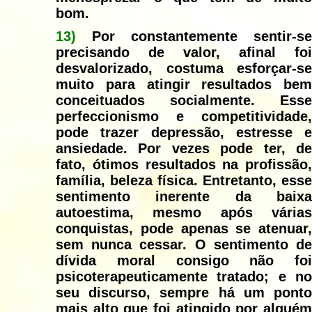
bom.
13)
Por constantemente sentir-se
precisando de valor, afinal foi
desvalorizado, costuma esforçar-se
muito para atingir resultados bem
conceituados socialmente. Esse
perfeccionismo e competitividade,
pode trazer depressão, estresse e
ansiedade. Por vezes pode ter, de
fato, ótimos resultados na profissão,
família, beleza física. Entretanto, esse
sentimento inerente da baixa
autoestima, mesmo após várias
conquistas, pode apenas se atenuar,
sem nunca cessar. O sentimento de
dívida moral consigo não foi
psicoterapeuticamente tratado; e no
seu discurso, sempre há um ponto
mais alto que foi atingido por alguém