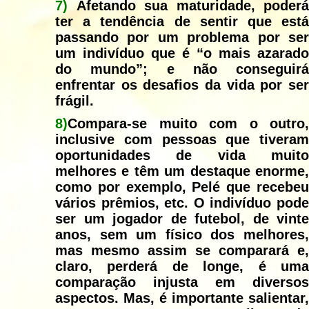
7)
Afetando sua maturidade, poderá
ter a tendência de sentir que está
passando por um problema por ser
um indivíduo que é “o mais azarado
do mundo”; e não conseguirá
enfrentar os desafios da vida por ser
frágil.
8)
Compara-se muito com o outro
,
inclusive com pessoas que tiveram
oportunidades de vida muito
melhores e têm um destaque enorme,
como por exemplo, Pelé que recebeu
vários prêmios, etc. O indivíduo pode
ser um jogador de futebol, de vinte
anos, sem um físico dos melhores,
mas mesmo assim se comparará e,
claro, perderá de longe, é uma
comparação injusta em diversos
aspectos. Mas, é importante salientar,