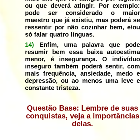
ou que deverá atingir. Por exemplo:
pode ser considerado o maior
maestro que já existiu, mas poderá se
ressentir por não cozinhar bem, e/ou
só falar quatro línguas.
14)
Enfim, uma palavra que pode
resumir bem essa baixa autoestima
menor, é insegurança. O indivíduo
inseguro também poderá sentir, com
mais frequência, ansiedade, medo e
depressão, ou ao menos uma leve e
constante tristeza.
Questão Base: Lembre de suas
conquistas, veja a importâncias
delas.