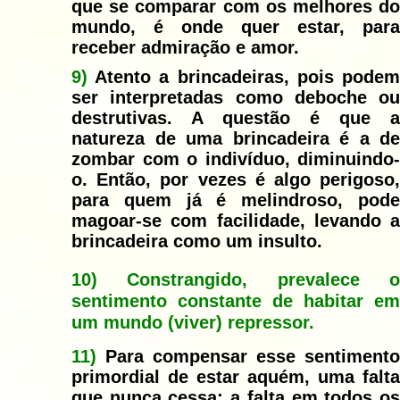
que se comparar com os melhores do
mundo, é onde quer estar, para
receber admiração e amor.
9
)
Atento a brincadeiras, pois podem
ser interpretadas como deboche ou
destrutivas. A questão é que a
natureza de uma brincadeira é a de
zombar com o indivíduo, diminuindo-
o. Então, por vezes é algo perigoso,
para quem já é melindroso, pode
magoar-se com facilidade, levando a
brincadeira como um insulto.
10)
Constrangido, prevalece 
sentimento constante de habitar em
um mundo (viver) repressor.
11)
Para compensar esse sentimento
primordial de estar aquém, uma falta
que nunca cessa; a falta em todos os