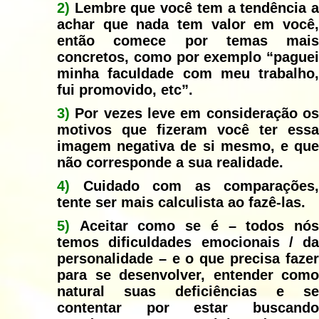
2)
Lembre que você tem a tendência 
achar que nada tem valor em você,
então comece por temas mais
concretos, como por exemplo “paguei
minha faculdade com meu trabalho,
fui promovido, etc”.
3)
Por vezes leve em consideração os
motivos que fizeram você ter essa
imagem negativa de si mesmo, e que
não corresponde a sua realidade.
4)
Cuidado com as comparações,
tente ser mais calculista ao fazê-las.
5)
Aceitar como se é – todos nós
temos dificuldades emocionais / da
personalidade – e o que precisa fazer
para se desenvolver, entender como
natural suas deficiências e se
contentar por estar buscando