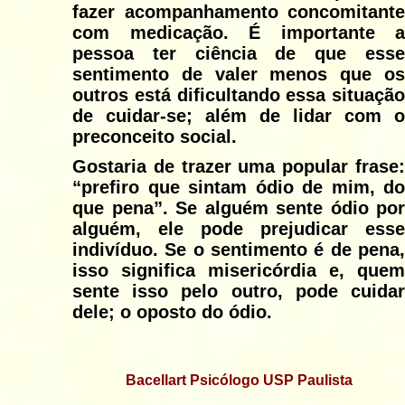
fazer acompanhamento concomitante
com medicação. É importante a
pessoa ter ciência de que esse
sentimento de valer menos que os
outros está dificultando essa situação
de cuidar-se; além de lidar com o
preconceito social.
Gostaria de trazer uma popular frase:
“prefiro que sintam ódio de mim, do
que pena”. Se alguém sente ódio por
alguém, ele pode prejudicar esse
indivíduo. Se o sentimento é de pena,
isso significa misericórdia e, quem
sente isso pelo outro, pode cuidar
dele; o oposto do ódio.
Bacellart Psicólogo USP Paulista