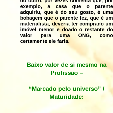
do outro, por vezes comenta que, por
exemplo, a casa que o parente
adquiriu, que é do seu gosto, é uma
bobagem que o parente fez, que é um
materialista, deveria ter comprado um
imóvel menor e doado o restante do
valor para uma ONG, como
certamente ele faria.
Baixo valor de si mesmo na
Profissão –
“Marcado pelo universo” /
Maturidade: