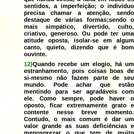
sentidos, a imperfeição; o indivíduo
precisa chamar a atenção, sendo
destaque de várias formas;sendo o
mais simpático, divertido, culto,
criativo, generoso. Ou pode ter uma
atitude oposta, isolar-se em algum
canto, quieto, dizendo que é bom
ouvinte.
12)
Quando recebe um elogio, há um
estranhamento,
pois coisas boas de
si-mesmo não fazem parte de seu
mundo. Pode achar que estão
mentindo para ser agradáveis com
ele. Como sempre, pode haver o
oposto, ficar extremamente grato e
contente nesse breve momento.
Contudo, o mais comum é dar um
valor grande as suas deficiências e
menosprezar o que tem de muito