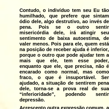
Contudo, o indivíduo tem seu Eu tão
humilhado, que prefere que sintam
ódio dele, algo destrutivo, ao invés de
pena. Pois se o outro sentir
misericórdia dele, irá atingir seu
sentimento de baixa autoestima, de
valer menos. Pois para ele, quem está
na posição de receber ajuda é inferior,
porque o outro que pode ajudar tem a
mais que ele, tem esse poder,
enquanto que ele, que precisa, não é
encarado como normal, mas como
fraco, o que é insuportável. Ser
ajudado, a situação de sentirem pena
dele, torna-se a prova real de sua
“inferioridade”, podendo sentir
depressão.
Acrescento outra expressão comum, a