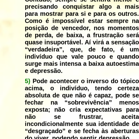
precisando conquistar algo a mais
para mostrar para si e para os outros.
Como é impossível estar sempre na
posição de vencedor, nos momentos
de perda, de baixa, a frustração será
quase insuportável. Aí virá a sensação
“verdadeira”, que, de fato, é um
indivíduo que vale pouco e quando
surge mais intensa a baixa autoestima
e depressão.
5)
Pode acontecer o inverso do tópico
acima, o indivíduo, tendo certeza
absoluta de que não é capaz, pode se
fechar na “sobrevivência” menos
exposta; não cria expectativas para
não se frustrar, aceita
incondicionalmente sua identidade de
“desgraçado” e se fecha às aberturas
do viver, podendo sentir depressão.