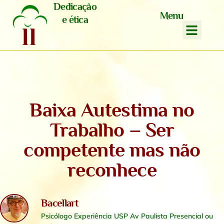
Dedicação
Menu
e ética
Baixa Autestima no
Trabalho – Ser
competente mas não
reconhece
Bacellart
Psicólogo Experiência USP Av Paulista Presencial ou