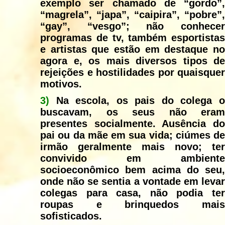
exemplo ser chamado de “gordo”,
“magrela”, “japa”, “caipira”, “pobre”,
“gay”, “vesgo”; não conhecer
programas de tv, também esportistas
e artistas que estão em destaque no
agora e, os mais diversos tipos de
rejeições e hostilidades por quaisquer
motivos.
3)
Na escola, os pais do colega o
buscavam, os seus não eram
presentes socialmente. Ausência do
pai ou da mãe em sua vida; ciúmes de
irmão geralmente mais novo; ter
convivido em ambiente
socioeconômico bem acima do seu,
onde não se sentia a vontade em levar
colegas para casa, não podia ter
roupas e brinquedos mais
sofisticados.