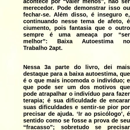
acontece por “valer menos”, não ser
merecedor. Pode demonstrar isso ou
fechar-se. Além disso, é inseguro e,
continuando nesse tema de afeto, é
ciumento, pois fantasia que o outro
sempre é uma ameaça por “ser
melhor”: Baixa Autoestima no
Trabalho 2apt.
Nessa 3a parte do livro, dei mais
destaque para a baixa autoestima, que
é o que mais incomoda o indivíduo; e
que pode ser um dos motivos que
pode atrapalhar o indivíduo para fazer
terapia; é sua dificuldade de encarar
suas dificuldades e sentir-se pior por
precisar de ajuda. ‘Ir ao psicólogo’, é
sentido como se fosse a prova de seu
“fracasso”; sobretudo se precisar