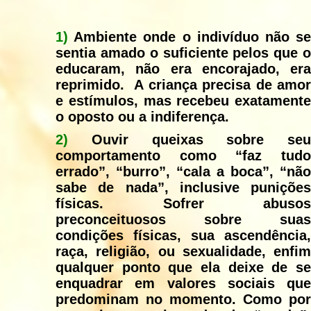
1)
Ambiente onde o indivíduo não s
sentia amado o suficiente pelos que o
educaram, não era encorajado, era
reprimido. A criança precisa de amor
e estímulos, mas recebeu exatamente
o oposto ou a indiferença.
2)
Ouvir queixas sobre seu
comportamento como “faz tudo
errado”, “burro”, “cala a boca”, “não
sabe de nada”, inclusive punições
físicas. Sofrer abusos
preconceituosos sobre suas
condições físicas, sua ascendência,
raça, religião, ou sexualidade, enfim
qualquer ponto que ela deixe de se
enquadrar em valores sociais que
predominam no momento. Como por