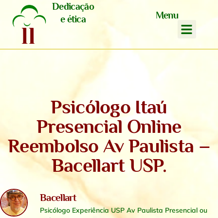
Dedicação
Menu
e ética
Psicólogo Itaú
Presencial Online
Reembolso Av Paulista –
Bacellart USP.
Bacellart
Psicólogo Experiência USP Av Paulista Presencial ou