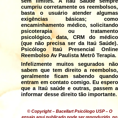
sem limites. A Itaú Saúde sempre
cumpriu corretamente os reembolsos,
basta o usuário atender algumas
exigências básicas; como
encaminhamento médico, solicitando
psicoterapia ou tratamento
psicológico, data, CRM do médico
(que não precisa ser da Itaú Saúde).
Psicólogo Itaú Presencial Online
Reembolso Av Paulista Metrô Terapia.
Infelizmente muitos segurados não
sabem que tem direito a reembolso,
geralmente ficam sabendo quando
entram em contato comigo. Eu espero
que a Itaú saúde e outras, passem a
informar desse direito tão importante.
© Copyright – Bacellart Psicólogo USP – O
ensaio aqui publicado pode ser reproduzido, no