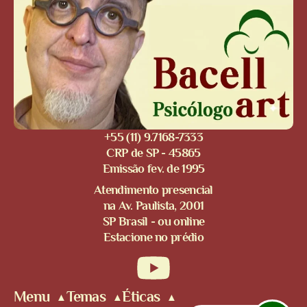
+55 (11) 9.7168-7333
CRP de SP - 45865
Emissão fev. de 1995
Atendimento presencial
na Av. Paulista, 2001
SP Brasil - ou online
Estacione no prédio
Menu
Temas
Éticas