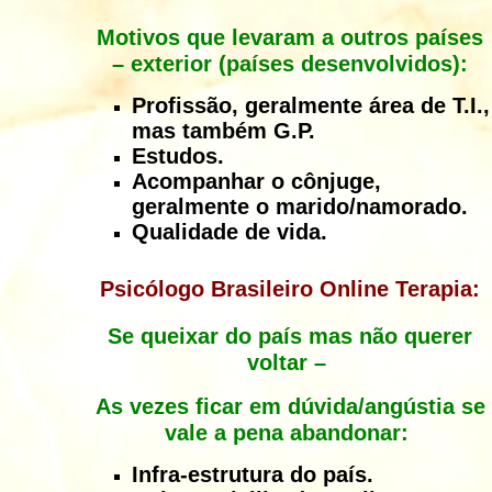
Motivos que levaram a outros países
– exterior (países desenvolvidos):
Profissão, geralmente área de T.I.,
mas também G.P.
Estudos.
Acompanhar o cônjuge,
geralmente o marido/namorado.
Qualidade de vida.
Psicólogo Brasileiro Online Terapia:
Se queixar do país mas não querer
voltar –
As vezes ficar em dúvida/angústia se
vale a pena abandonar:
Infra-estrutura do país.