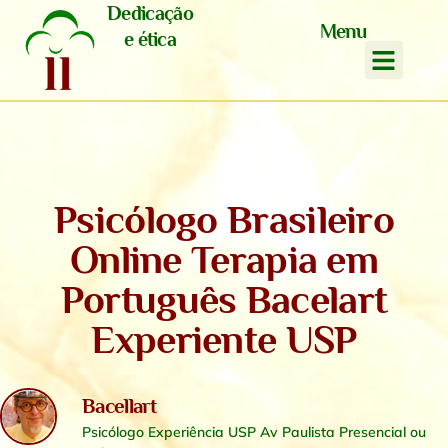
Dedicação
Menu
e ética
Psicólogo Brasileiro
Online Terapia em
Português Bacelart
Experiente USP
Bacellart
Psicólogo Experiência USP Av Paulista Presencial ou