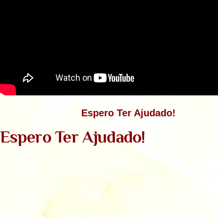
Espero Ter Ajudado!
Espero Ter Ajudado!