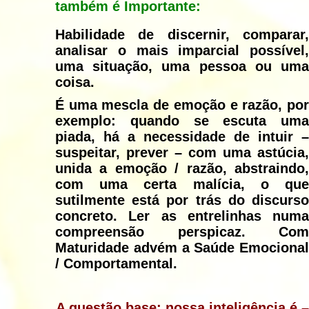
também é Importante:
Habilidade de discernir, comparar,
analisar o mais imparcial possível,
uma situação, uma pessoa ou uma
coisa.
É uma mescla de emoção e razão, por
exemplo: quando se escuta uma
piada, há a necessidade de intuir –
suspeitar, prever – com uma astúcia,
unida a emoção / razão, abstraindo,
com uma certa malícia, o que
sutilmente está por trás do discurso
concreto. Ler as entrelinhas numa
compreensão perspicaz.
Com
Maturidade advém a Saúde Emocional
/ Comportamental.
A questão base: nossa inteligência é –