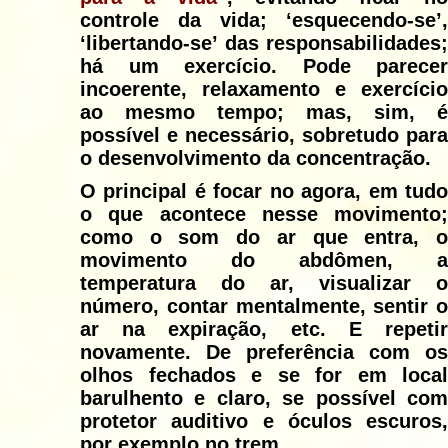
controle da vida; ‘esquecendo-se’,
‘libertando-se’ das responsabilidades;
há um exercício. Pode parecer
incoerente, relaxamento e exercício
ao mesmo tempo; mas, sim, é
possível e necessário, sobretudo para
o desenvolvimento da concentração.
O principal é focar no agora, em tudo
o que acontece nesse movimento;
como o som do ar que entra, o
movimento do abdômen, a
temperatura do ar, visualizar o
número, contar mentalmente, sentir o
ar na expiração, etc. E repetir
novamente. De preferência com os
olhos fechados e se for em local
barulhento e claro, se possível com
protetor auditivo e óculos escuros,
por exemplo no trem.