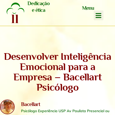
Dedicação
Menu
e ética
Desenvolver Inteligência
Emocional para a
Empresa – Bacellart
Psicólogo
Bacellart
Psicólogo Experiência USP Av Paulista Presencial ou