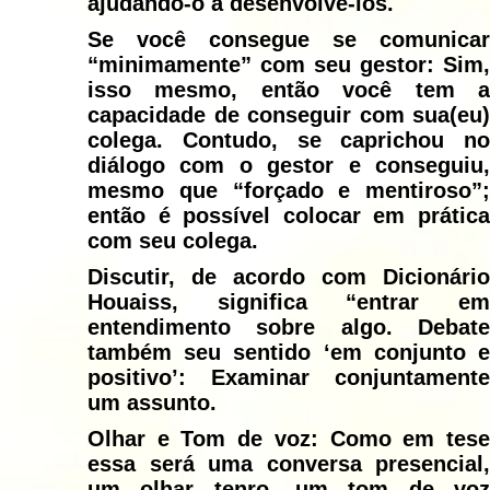
ajudando-o a desenvolvê-los.
Se você consegue se comunicar
“minimamente” com seu gestor: Sim,
isso mesmo, então você tem a
capacidade de conseguir com sua(eu)
colega. Contudo, se caprichou no
diálogo com o gestor e conseguiu,
mesmo que “forçado e mentiroso”;
então é possível colocar em prática
com seu colega.
Discutir, de acordo com Dicionário
Houaiss, significa “entrar em
entendimento sobre algo. Debate
também seu sentido ‘em conjunto e
positivo’: Examinar conjuntamente
um assunto.
Olhar e Tom de voz: Como em tese
essa será uma conversa presencial,
um olhar tenro, um tom de voz