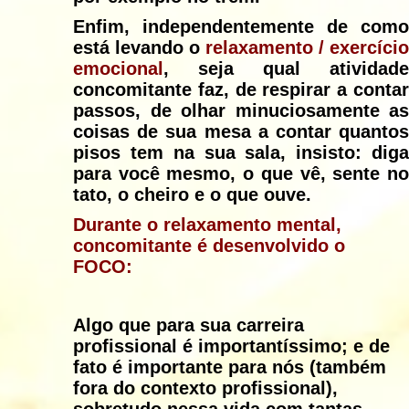
Enfim, independentemente de como
está levando o
relaxamento / exercício
emocional
, seja qual atividade
concomitante faz, de respirar a contar
passos, de olhar minuciosamente as
coisas de sua mesa a contar quantos
pisos tem na sua sala, insisto: diga
para você mesmo, o que vê, sente no
tato, o cheiro e o que ouve.
Durante o relaxamento mental,
concomitante é desenvolvido o
FOCO:
Algo que para sua carreira
profissional é importantíssimo; e de
fato é importante para nós (também
fora do contexto profissional),