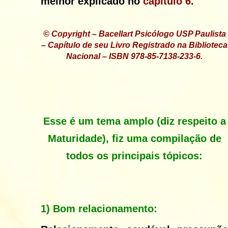
melhor explicado no
capítulo 6
.
© Copyright – Bacellart Psicólogo USP Paulista
– Capítulo de seu Livro Registrado na Biblioteca
Nacional – ISBN 978-85-7138-233-6.
Esse é um tema amplo (diz respeito a
Maturidade), fiz uma compilação de
todos os principais tópicos:
1)
Bom relacionamento: