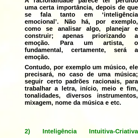
A racionalidade parece ter perdido
uma certa importância, depois de que
se fala tanto em ‘inteligência
emocional’. Não há, por exemplo,
como se analisar algo, planejar e
construir; apenas priorizando a
emoção. Para um artista, o
fundamental, certamente, será a
emoção.
Contudo, por exemplo um músico, ele
precisará, no caso de uma música;
seguir certo padrões racionais, para
trabalhar a letra, início, meio e fim,
tonalidades, diversos instrumentos,
mixagem, nome da música e etc.
2) Inteligência Intuitiva-Criativa