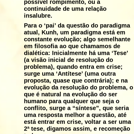
possível rompimento, ou a
continuidade de uma relação
insalubre.
Para o ‘pai’ da questão do paradigma
atual, Kunh, um paradigma está em
constante evolução; algo semelhante
em filosofia ao que chamamos de
dialética: Inicialmente há uma ‘Tese’
(a visão inicial de resolução do
problema), quando entra em crise;
surge uma ‘Antítese’ (uma outra
proposta, quase que contrária); e na
evolução da resolução do problema, o
que é natural na evolução do ser
humano para qualquer que seja o
conflito, surge a “síntese”, que seria
uma resposta melhor a questão, até
está entrar em crise, voltar a ser uma
2ª tese, digamos assim, e recomeção