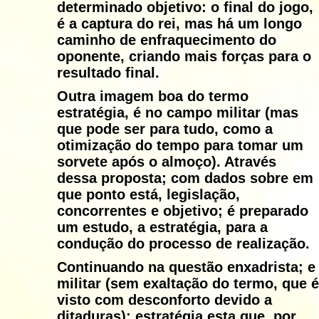
determinado objetivo: o final do jogo,
é a captura do rei, mas há um longo
caminho de enfraquecimento do
oponente, criando mais forças para o
resultado final.
Outra imagem boa do termo
estratégia, é no campo militar (mas
que pode ser para tudo, como a
otimização do tempo para tomar um
sorvete após o almoço). Através
dessa proposta; com dados sobre em
que ponto está, legislação,
concorrentes e objetivo; é preparado
um estudo, a estratégia, para a
condução do processo de realização.
Continuando na questão enxadrista; e
militar (sem exaltação do termo, que é
visto com desconforto devido a
ditaduras); estratégia esta que, por