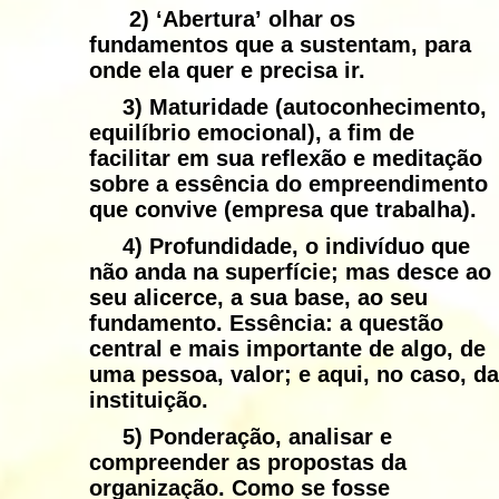
2)
‘Abertura’
olhar os
fundamentos que a sustentam, para
onde ela quer e precisa ir.
3)
Maturidade
(autoconhecimento,
equilíbrio emocional), a fim de
facilitar em sua reflexão e meditação
sobre a essência do empreendimento
que convive (empresa que trabalha).
4)
Profundidade
, o indivíduo que
não anda na superfície; mas desce ao
seu alicerce, a sua base, ao seu
fundamento. Essência: a questão
central e mais importante de algo, de
uma pessoa, valor; e aqui, no caso, da
instituição.
5)
Ponderação
, analisar e
compreender as propostas da
organização. Como se fosse