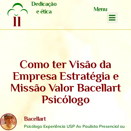
Dedicação
Menu
e ética
Como ter Visão da
Empresa Estratégia e
Missão Valor Bacellart
Psicólogo
Bacellart
Psicólogo Experiência USP Av Paulista Presencial ou