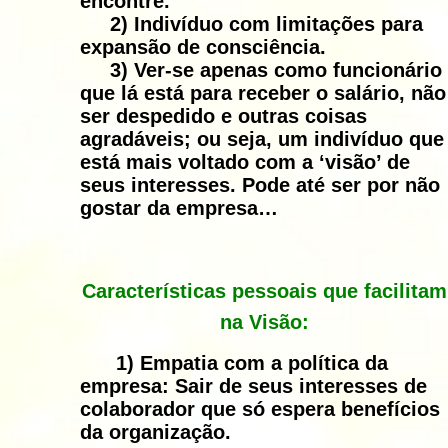
encontre.
2)
Indivíduo com limitações para
expansão de consciência.
3)
Ver-se apenas como funcionário
que lá está para receber o salário, não
ser despedido e outras coisas
agradáveis; ou seja, um indivíduo que
está mais voltado com a ‘visão’ de
seus interesses. Pode até ser por não
gostar da empresa…
Características pessoais que facilitam
na Visão:
1)
Empatia com a política da
empresa:
Sair de seus interesses de
colaborador que só espera benefícios
da organização.