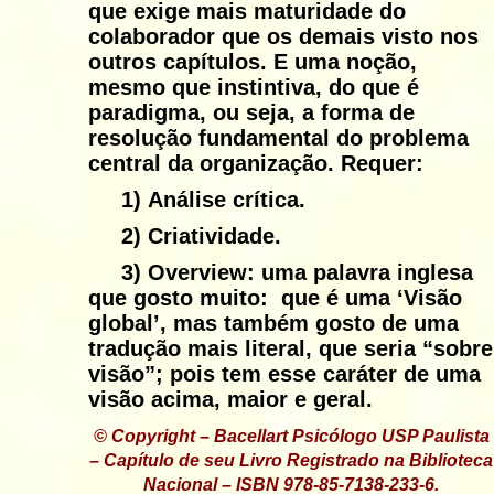
que
exige mais maturidade
do
colaborador que os demais visto nos
outros capítulos. E uma noção,
mesmo que instintiva, do que é
paradigma, ou seja, a forma de
resolução fundamental do problema
central da organização. Requer:
1)
Análise crítica.
2)
Criatividade.
3)
Overview: uma palavra inglesa
que gosto muito: que é uma ‘Visão
global’, mas também gosto de uma
tradução mais literal, que seria “sobre
visão”; pois tem esse caráter de uma
visão acima, maior e geral.
© Copyright – Bacellart Psicólogo USP Paulista
– Capítulo de seu Livro Registrado na Biblioteca
Nacional – ISBN 978-85-7138-233-6.