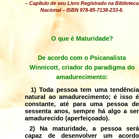
– Capítulo de seu Livro Registrado na Biblioteca
Nacional – ISBN 978-85-7138-233-6.
O que é Maturidade?
De acordo com o Psicanalista
Winnicott, criador do paradigma do
amadurecimento:
1)
Toda pessoa tem uma tendênci
natural ao amadurecimento; é isso é
constante, até para uma pessoa de
sessenta anos, sempre há algo a ser
amadurecido (aperfeiçoado).
2)
Na maturidade, a pessoa ser
capaz de desenvolver um acordo