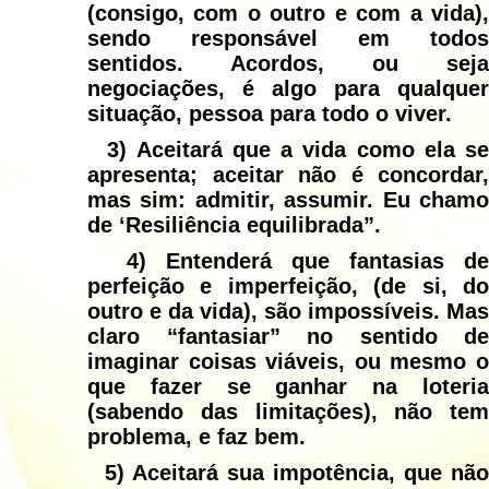
(consigo, com o outro e com a vida),
sendo responsável em todos
sentidos. Acordos, ou seja
negociações, é algo para qualquer
situação, pessoa para todo o viver.
3)
Aceitará que a vida como ela s
apresenta; aceitar não é concordar,
mas sim: admitir, assumir. Eu chamo
de ‘Resiliência equilibrada”.
4)
Entenderá que fantasias de
perfeição e imperfeição, (de si, do
outro e da vida), são impossíveis. Mas
claro “fantasiar” no sentido de
imaginar coisas viáveis, ou mesmo o
que fazer se ganhar na loteria
(sabendo das limitações), não tem
problema, e faz bem.
5)
Aceitará sua impotência, que não