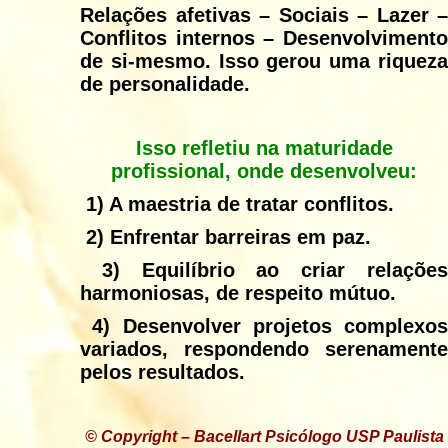
Relações afetivas – Sociais – Lazer –
Conflitos internos – Desenvolvimento
de si-mesmo. Isso gerou uma riqueza
de personalidade.
Isso refletiu na maturidade
profissional, onde desenvolveu:
1)
A maestria de tratar conflitos.
2)
Enfrentar barreiras em paz.
3)
Equilíbrio ao criar relaçõe
harmoniosas, de respeito mútuo.
4)
Desenvolver projetos complexos
variados, respondendo serenamente
pelos resultados.
© Copyright – Bacellart Psicólogo USP Paulista