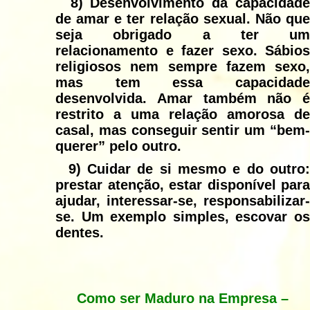
8)
Desenvolvimento da capacidad
de amar e ter relação sexual. Não que
seja obrigado a ter um
relacionamento e fazer sexo. Sábios
religiosos nem sempre fazem sexo,
mas tem essa capacidade
desenvolvida. Amar também não é
restrito a uma relação amorosa de
casal, mas conseguir sentir um “bem-
querer” pelo outro.
9)
Cuidar de si mesmo e do outro
prestar atenção, estar disponível para
ajudar, interessar-se, responsabilizar-
se. Um exemplo simples, escovar os
dentes.
Como ser Maduro na Empresa –