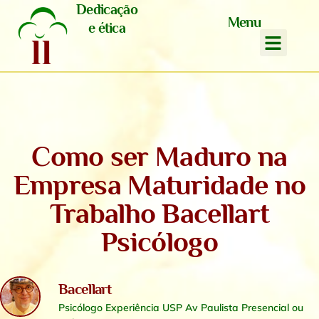
Dedicação
Menu
e ética
Como ser Maduro na
Empresa Maturidade no
Trabalho Bacellart
Psicólogo
Bacellart
Psicólogo Experiência USP Av Paulista Presencial ou