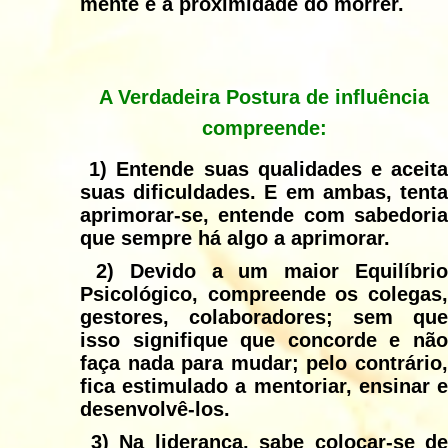
mente e a proximidade do morrer.
A Verdadeira Postura de influência
compreende:
1)
Entende suas qualidades e aceit
suas dificuldades. E em ambas, tenta
aprimorar-se, entende com sabedoria
que sempre há algo a aprimorar.
2)
Devido a um maior Equilíbri
Psicológico, compreende os colegas,
gestores, colaboradores; sem que
isso signifique que concorde e não
faça nada para mudar; pelo contrário,
fica estimulado a mentoriar, ensinar e
desenvolvê-los.
3)
Na liderança, sabe colocar-se de