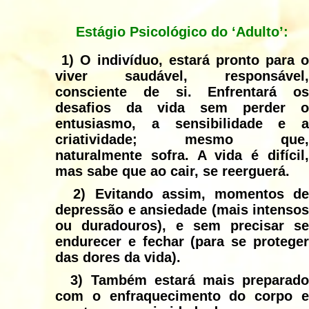
Estágio Psicológico do ‘Adulto’:
1)
O indivíduo, estará pronto para o
viver saudável, responsável,
consciente de si. Enfrentará os
desafios da vida sem perder o
entusiasmo, a sensibilidade e a
criatividade; mesmo que,
naturalmente sofra. A vida é difícil,
mas sabe que ao cair, se reerguerá.
2)
Evitando assim, momentos d
depressão e ansiedade (mais intensos
ou duradouros), e sem precisar se
endurecer e fechar (para se proteger
das dores da vida).
3)
Também estará mais preparad
com o enfraquecimento do corpo e