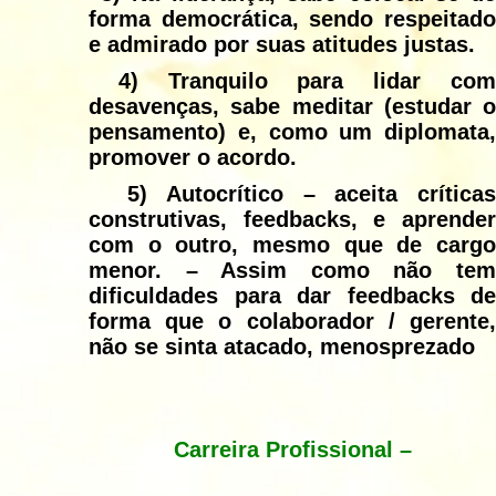
forma democrática, sendo respeitado
e admirado por suas atitudes justas.
4)
Tranquilo para lidar co
desavenças, sabe meditar (estudar o
pensamento) e, como um diplomata,
promover o acordo.
5)
Autocrítico
– aceita crítica
construtivas, feedbacks, e aprender
com o outro, mesmo que de cargo
menor. – Assim como não tem
dificuldades para dar feedbacks de
forma que o colaborador / gerente,
não se sinta atacado, menosprezado
Carreira Profissional –