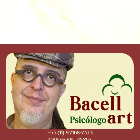
+55 (11) 9.7168-7333
CRP de SP - 45865