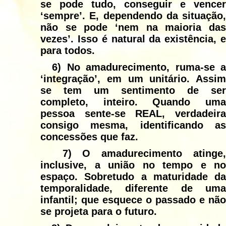
se pode tudo, conseguir e vencer
‘sempre’. E, dependendo da situação,
não se pode ‘nem na maioria das
vezes’. Isso é natural da existência, e
para todos.
6)
No amadurecimento, ruma-se a
‘integração’, em um unitário. Assim
se tem um sentimento de ser
completo, inteiro. Quando uma
pessoa sente-se REAL, verdadeira
consigo mesma, identificando as
concessões que faz.
7)
O amadurecimento atinge
inclusive, a união no tempo e no
espaço. Sobretudo a maturidade da
temporalidade, diferente de uma
infantil; que esquece o passado e não
se projeta para o futuro.