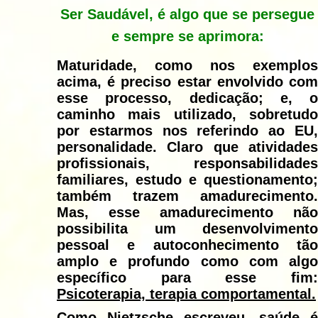
Ser Saudável, é algo que se persegue
e sempre se aprimora:
Maturidade, como nos exemplos
acima, é preciso estar envolvido com
esse processo, dedicação; e, o
caminho mais utilizado, sobretudo
por estarmos nos referindo ao EU,
personalidade. Claro que atividades
profissionais, responsabilidades
familiares, estudo e questionamento;
também trazem amadurecimento.
Mas, esse amadurecimento não
possibilita um desenvolvimento
pessoal e autoconhecimento tão
amplo e profundo como com algo
específico para esse fim:
P
sicoterapia, terapia comportamental.
Como Nietzsche escreveu, saúde é