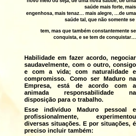
novo meio ou seja, de uma nova saúde, de uma
saúde mais forte, mais
engenhosa, mais tenaz… mais alegre, …de uma
saúde tal, que não somente se
tem, mas que também constantemente se
conquista, e se tem de conquistar…
Habilidade em fazer acordo, negociar
saudavelmente, com o outro, consigo
e com a vida; com naturalidade e
compromisso. Como ser Maduro na
Empresa, está de acordo com a
animada responsabilidade na
disposição para o trabalho.
Esse indivíduo Maduro pessoal e
profissionalmente, experimentou
diversas situações. E por situações, é
preciso incluir também: