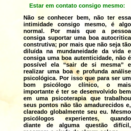
Estar em contato consigo mesmo:
Não se conhecer bem, não ter essa
intimidade consigo mesmo, é algo
normal. Por mais que a pessoa
consiga suportar uma boa autocritica
construtiva; por mais que não seja tão
diluída na mundaneidade da vida e
consiga uma boa autenticidade, não é
possível ela “sair de si mesma” e
realizar uma boa e profunda análise
psicológica. Por isso que para ser um
bom psicólogo clínico, o mais
importante é ter se desenvolvido bem
em uma psicoterapia que trabalhou
seus pontos não tão amadurecidos e,
clareado globalmente seu eu. Mesmo
psicólogos experientes, quando
diante de alguma questão difícil,