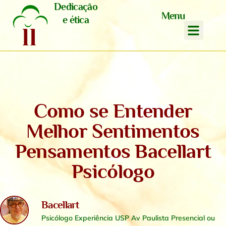
Dedicação
Menu
e ética
Como se Entender
Melhor Sentimentos
Pensamentos Bacellart
Psicólogo
Bacellart
Psicólogo Experiência USP Av Paulista Presencial ou