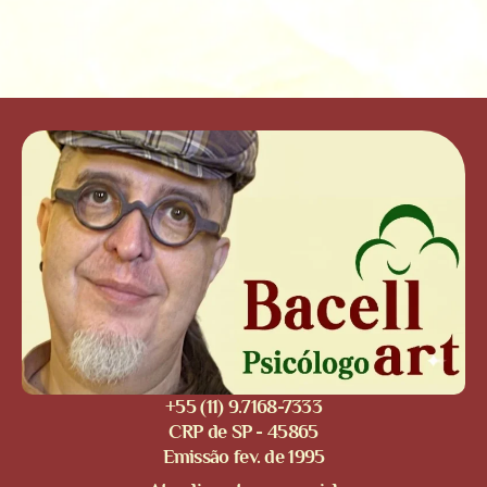
+55 (11) 9.7168-7333
CRP de SP - 45865
Emissão fev. de 1995