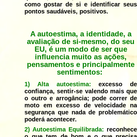
como gostar de si e identificar seus
pontos saudáveis, positivos.
A autoestima, a identidade, a
avaliação de si-mesmo, do seu
EU, é um modo de ser que
influencia muito as ações,
pensamentos e principalmente
sentimentos:
1) Alta autoestima:
excesso de
confiança, sentir-se valendo mais que
o outro e arrogância; pode correr de
moto em excesso de velocidade na
segurança que nada de problemático
poderá acontecer.
2) Autoestima Equilibrada:
reconhece
o que tem de bom e o que precisa