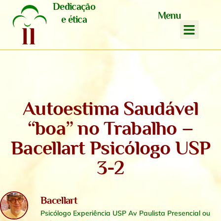
Dedicação
Menu
e ética
Autoestima Saudável
“boa” no Trabalho –
Bacellart Psicólogo USP
3-2
Bacellart
Psicólogo Experiência USP Av Paulista Presencial ou