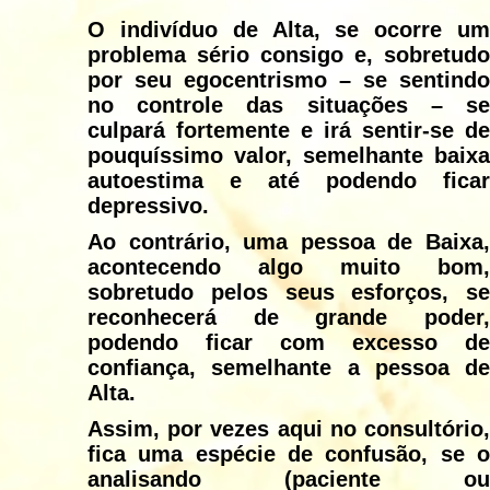
O indivíduo de Alta, se ocorre um
problema sério consigo e, sobretudo
por seu egocentrismo – se sentindo
no controle das situações – se
culpará fortemente e irá sentir-se de
pouquíssimo valor, semelhante baixa
autoestima e até podendo ficar
depressivo.
Ao contrário, uma pessoa de Baixa,
acontecendo algo muito bom,
sobretudo pelos seus esforços, se
reconhecerá de grande poder,
podendo ficar com excesso de
confiança, semelhante a pessoa de
Alta.
Assim, por vezes aqui no consultório,
fica uma espécie de confusão, se o
analisando (paciente ou