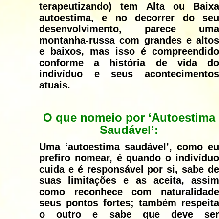
terapeutizando) tem Alta ou Baixa
autoestima, e no decorrer do seu
desenvolvimento, parece uma
montanha-russa com grandes e altos
e baixos, mas isso é compreendido
conforme a história de vida do
indivíduo e seus acontecimentos
atuais.
O que nomeio por ‘Autoestima
Saudável’:
Uma ‘autoestima saudável’, como eu
prefiro nomear, é quando o indivíduo
cuida e é responsável por si, sabe de
suas limitações e as aceita, assim
como reconhece com naturalidade
seus pontos fortes; também respeita
o outro e sabe que deve ser