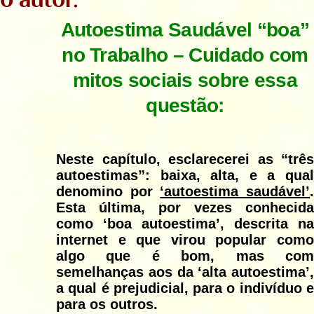
Autoestima Saudável “boa”
no Trabalho –
Cuidado com
mitos sociais sobre essa
questão:
Neste capítulo, esclarecerei as “três
autoestimas”: baixa, alta, e a qual
denomino por
‘autoestima saudável’
Esta última, por vezes conhecida
como ‘boa autoestima’, descrita na
internet e que virou popular como
algo que é bom, mas com
semelhanças aos da ‘alta autoestima’,
a qual é prejudicial, para o indivíduo e
para os outros.