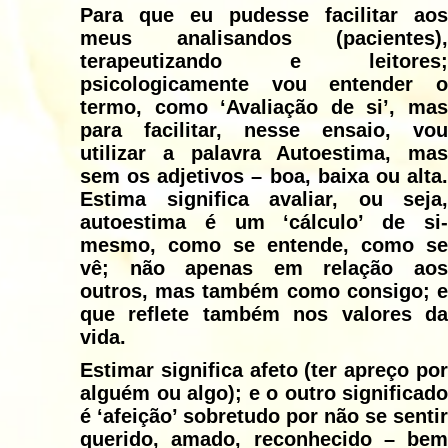
Para que eu pudesse facilitar aos
meus analisandos (pacientes),
terapeutizando e leitores;
psicologicamente vou entender o
termo, como ‘Avaliação de si’, mas
para facilitar, nesse ensaio, vou
utilizar a palavra Autoestima, mas
sem os adjetivos – boa, baixa ou alta.
Estima significa avaliar, ou seja,
autoestima é um ‘cálculo’ de si-
mesmo, como se entende, como se
vê; não apenas em relação aos
outros, mas também como consigo; e
que reflete também nos valores da
vida.
Estimar significa afeto (ter apreço por
alguém ou algo); e o outro significado
é ‘afeição’ sobretudo por não se sentir
querido, amado, reconhecido – bem