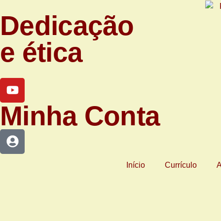
Dedicação
e ética
Minha Conta
Início
Currículo
A