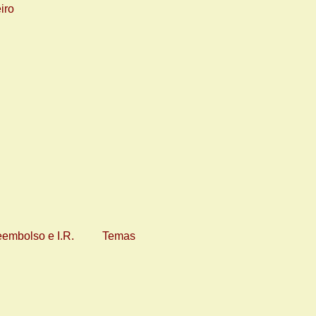
eembolso e I.R.
Temas