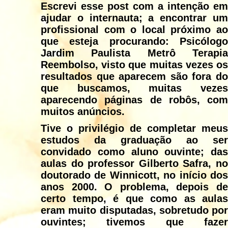
Escrevi esse post com a intenção em
ajudar o internauta; a encontrar um
profissional com o local próximo ao
que esteja procurando: Psicólogo
Jardim Paulista Metrô Terapia
Reembolso, visto que muitas vezes os
resultados que aparecem são fora do
que buscamos, muitas vezes
aparecendo páginas de robôs, com
muitos anúncios.
Tive o privilégio de completar meus
estudos da graduação ao ser
convidado como aluno ouvinte; das
aulas do professor Gilberto Safra, no
doutorado de Winnicott, no início dos
anos 2000. O problema, depois de
certo tempo, é que como as aulas
eram muito disputadas, sobretudo por
ouvintes; tivemos que fazer