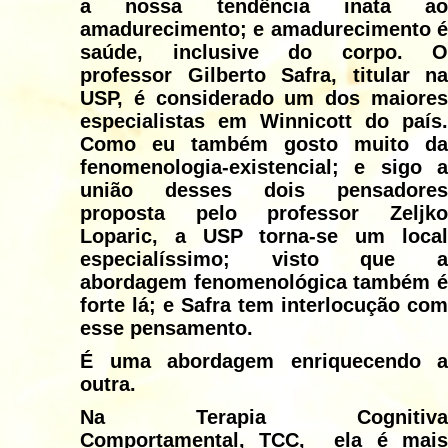
a nossa tendência inata ao
amadurecimento; e amadurecimento é
saúde, inclusive do corpo. O
professor Gilberto Safra, titular na
USP, é considerado um dos maiores
especialistas em Winnicott do país.
Como eu também gosto muito da
fenomenologia-existencial; e sigo a
união desses dois pensadores
proposta pelo professor Zeljko
Loparic, a USP torna-se um local
especialíssimo; visto que a
abordagem fenomenológica também é
forte lá; e Safra tem interlocução com
esse pensamento.
É uma abordagem enriquecendo a
outra.
Na Terapia Cognitiva
Comportamental, TCC, ela é mais