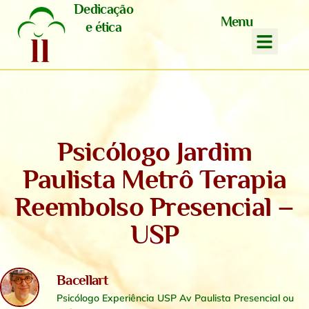
Dedicação
Menu
e ética
Psicólogo Jardim
Paulista Metrô Terapia
Reembolso Presencial –
USP
Bacellart
Psicólogo Experiência USP Av Paulista Presencial ou