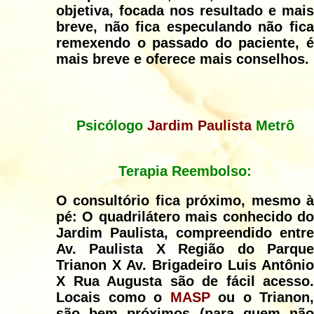
objetiva, focada nos resultado e mais
breve, não fica especulando não fica
remexendo o passado do paciente, é
mais breve e oferece mais conselhos.
Psicólogo
Jardim Paulista
Metrô
Terapia Reembolso:
O consultório fica próximo, mesmo à
pé: O quadrilátero mais conhecido do
Jardim Paulista, compreendido entre
Av. Paulista X Região do Parque
Trianon X Av. Brigadeiro Luis Antônio
X Rua Augusta são de fácil acesso.
Locais como o
MASP
ou o Trianon,
são bem próximos (para quem não