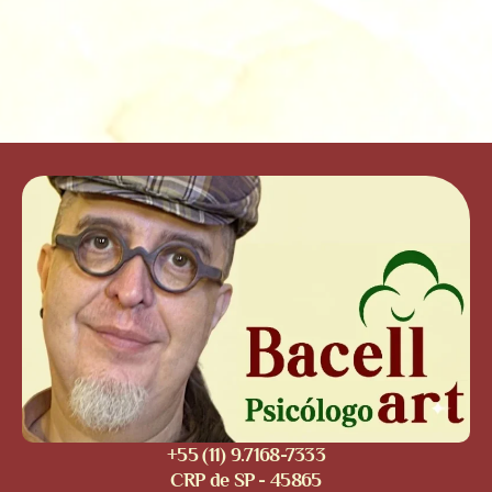
+55 (11) 9.7168-7333
CRP de SP - 45865