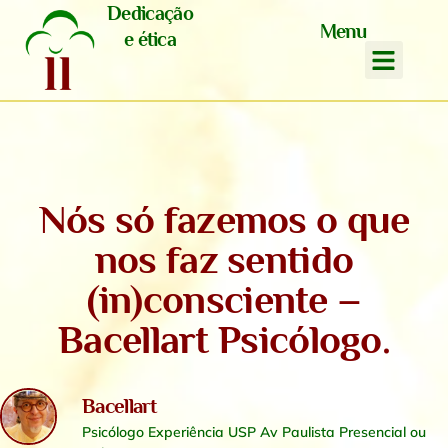
Dedicação
Menu
e ética
Nós só fazemos o que
nos faz sentido
(in)consciente –
Bacellart Psicólogo.
Bacellart
Psicólogo Experiência USP Av Paulista Presencial ou