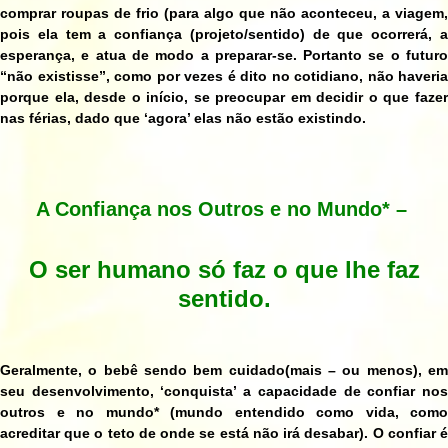
comprar roupas de frio (para algo que não aconteceu, a viagem,
pois ela tem a confiança (projeto/sentido) de que ocorrerá, a
esperança, e atua de modo a preparar-se. Portanto se o futuro
“não existisse”, como por vezes é dito no cotidiano, não haveria
porque ela, desde o início, se preocupar em decidir o que fazer
nas férias, dado que ‘agora’ elas não estão existindo.
A Confiança nos Outros e no Mundo
* –
O ser humano só faz o que lhe faz
sentido.
Geralmente, o bebê sendo bem cuidado(mais – ou menos), em
seu desenvolvimento, ‘conquista’ a capacidade de confiar nos
outros e no mundo
*
(mundo entendido como vida, como
acreditar que o teto de onde se está não irá desabar). O confiar é