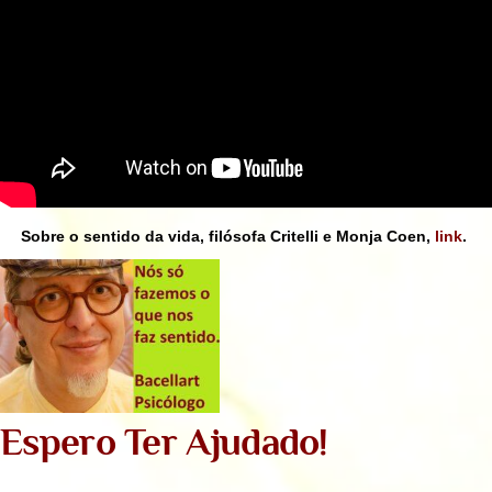
Sobre o sentido da vida, filósofa Critelli e Monja Coen,
link
.
Espero Ter Ajudado!