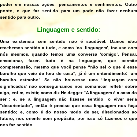
poder em nossas ações, pensamentos e sentimentos. Outro
ponto, o que faz sentido para um pode não fazer nenhum
sentido para outro.
Linguagem e sentido:
Uma existencia sem sentido não é saudável. Damos e/ou
recebemos sentido a tudo, e como ‘na linguagem’, incluso com
nós mesmos, quando temos uma conversa ‘comigo’. Pensar,
emocionar, fazer: tudo é na linguagem, que permite
compreenssão, mesmo que você pense “não sei o que é esse
barulho que veio de fora de casa”, já é um entendimento: ‘um
barulho estranho’. Se não houvesse uma ‘linguagem com
significados’ não conseguiriamos nos comunicar, refletir sobre
algo, enfim, existir, como diz Heidegger “A linguagem é a casa do
ser”; e, se a linguagem não fizesse sentido, o viver seria
“desorientado”, então é preciso que essa linguagem nos faça
sentido; e, como é do nosso modo de ser, direcionados ao
futuro, nos oriente com propósito, por isso só fazemos o que
nos faz sentido.