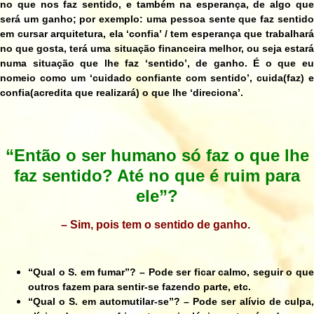
no que nos faz sentido, e também na esperança, de algo que
será um ganho; por exemplo: uma pessoa sente que faz sentido
em cursar arquitetura, ela ‘confia’ / tem esperança que trabalhará
no que gosta, terá uma situação financeira melhor, ou seja estará
numa situação que lhe faz ‘sentido’, de ganho. É o que eu
nomeio como um ‘cuidado confiante com sentido’, cuida(faz) e
confia(acredita que realizará) o que lhe ‘direciona’.
“Então o ser humano só faz o que lhe
faz sentido? Até no que é ruim para
ele”?
– Sim, pois tem o sentido de ganho.
“Qual o S. em fumar”? – Pode ser ficar calmo, seguir o que
outros fazem para sentir-se fazendo parte, etc.
“Qual o S. em automutilar-se”? – Pode ser alívio de culpa,