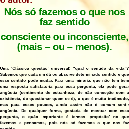
Nós só fazemos o que nos
faz sentido
consciente ou inconsciente,
(mais – ou – menos)
.
Uma ‘Clássica questão’ universal: “qual o sentido da vida”?
Sabemos que cada um dá ou absorve determinado sentido e que
esse sentido pode mudar. Para uma minoria, que não tem bem
uma resposta satisfatória para essa pergunta, ela pode gerar
angústia (sentimento de estranheza, de não conecção com a
existência, de questionar quem se é), o que é muito incômodo,
mas para esses poucos, ainda assim não é comum sentir
angústia. De qualquer forma, gostaria de mostrar com essa
pergunta, o quão importante é termos ‘propósito’ no que
fazemos e pensamos; pois
n
ós só fazemos o que nos fa
sentido.