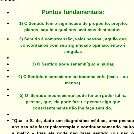
Pontos fundamentais:
1) O Sentido tem o significado de propósito, projeto,
planos, aquilo a qual nos sentimos destinados.
2)
Sentido é compreensão, valor pessoal, aquilo que
concordamos com seu significado opinião, então é
singular.
3) O Sentido pode ser ambíguo e mudar.
4)
O Sentido é consciente ou inconsciente (mais – ou
menos).
5)
O ‘Sentido inconsciente’ pode ter um poder tal na
pessoa; que, ela pode fazer e pensar algo que
conscientemente não lhe faça sentido.
“Qual o S. de, dado um diagnóstico médico, uma pessoa
ansiosa não fazer psicoterapia e continuar comendo muito
e mal”? – Para ela pode não fazer sentido (ou não o