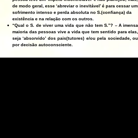
de modo geral, esse ‘abreviar o inevitável’ é para cessar um
sofrimento intenso e perda absoluta no S.(confiança) da
existência e na relação com os outros.
“Qual o S. de viver uma vida que não tem S.”? – A imensa
maioria das pessoas vive a vida que tem sentido para elas,
seja ‘absorvido’ dos pais(tutores) e/ou pela sociedade, ou
por decisão autoconsciente.