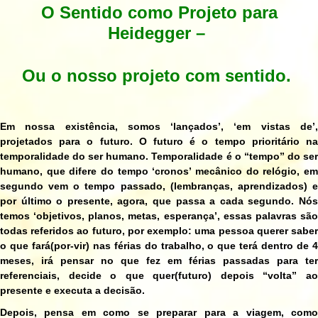
O Sentido como Projeto para
Heidegger –
Ou o nosso projeto com sentido.
Em nossa existência, somos ‘lançados’, ‘em vistas de’,
projetados para o futuro. O futuro é o tempo prioritário na
temporalidade do ser humano. Temporalidade é o “tempo” do ser
humano, que difere do tempo ‘cronos’ mecânico do relógio, em
segundo vem o tempo passado, (lembranças, aprendizados) e
por último o presente, agora, que passa a cada segundo. Nós
temos ‘objetivos, planos, metas, esperança’, essas palavras são
todas referidos ao futuro, por exemplo: uma pessoa querer saber
o que fará(por-vir) nas férias do trabalho, o que terá dentro de 4
meses, irá pensar no que fez em férias passadas para ter
referenciais, decide o que quer(futuro) depois “volta” ao
presente e executa a decisão.
Depois, pensa em como se preparar para a viagem, como