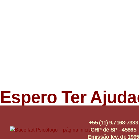
Espero Ter Ajuda
+55 (11) 9.7168-7333
CRP de SP - 45865
Emissão fev. de 199