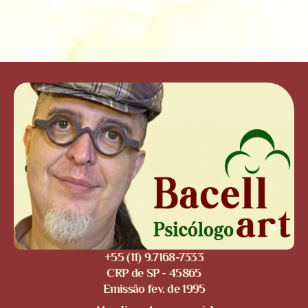
+55 (11) 9.7168-7333
CRP de SP - 45865
Emissão fev. de 1995