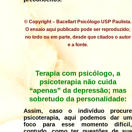
© Copyright – Bacellart Psicólogo USP Paulista.
O ensaio aqui publicado pode ser reproduzido;
no todo ou em parte, desde que citados o autor
e a fonte.
Terapia com psicólogo, a
psicoterapia não cuida
“apenas” da depressão; mas
sobretudo da personalidade:
Assim, caso o indivíduo procure
psicoterapia, aqui podemos dar um
foco para esse momento difícil,
contudo, como ter questões de sua